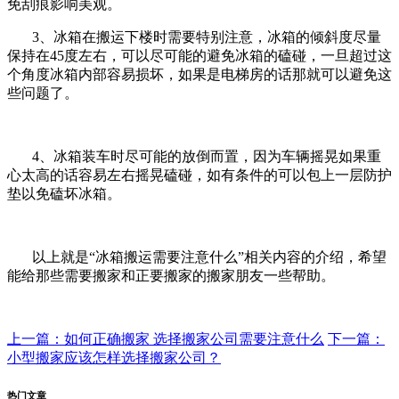
免刮痕影响美观。
3、冰箱在搬运下楼时需要特别注意，冰箱的倾斜度尽量
保持在45度左右，可以尽可能的避免冰箱的磕碰，一旦超过这
个角度冰箱内部容易损坏，如果是电梯房的话那就可以避免这
些问题了。
4、冰箱装车时尽可能的放倒而置，因为车辆摇晃如果重
心太高的话容易左右摇晃磕碰，如有条件的可以包上一层防护
垫以免磕坏冰箱。
以上就是“冰箱搬运需要注意什么”相关内容的介绍，希望
能给那些需要搬家和正要搬家的搬家朋友一些帮助。
上一篇：如何正确搬家 选择搬家公司需要注意什么
下一篇：
小型搬家应该怎样选择搬家公司？
热门文章