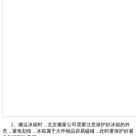
2、搬运冰箱时，北京搬家公司需要注意保护好冰箱的外
壳，避免划痕，冰箱属于大件物品容易磕碰，此时要保护好避