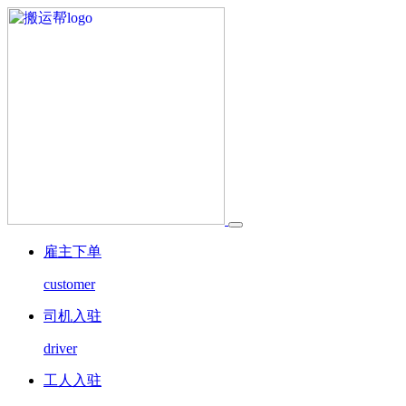
雇主下单
customer
司机入驻
driver
工人入驻