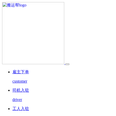
雇主下单
customer
司机入驻
driver
工人入驻