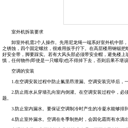
室外机拆装要求
卸室外机需2个人操作。先用尼龙绳一端系好室外机中部，另
之锈蚀，四个固定螺丝，很难用扳手拧下。在高层楼用钢锯把
好安全带，脚要踩实。若有大风头部必须带安全帽，避免楼上
慎，任何物件(即使是一只螺母)也不得掉下去，否则后果不堪
空调的安装
1.在空调安装过程中防止氟里昂泄漏。空调安装完毕后，一
2.防止雨水从穿墙孔向室内倒灌。在空调安装过程中，必须
题。
3.防止室内漏水。要保证空调制冷时产生的冷凝水能够排到
4.防止室外漏水。空调在冬季制热时，会因化霜而有水滴出