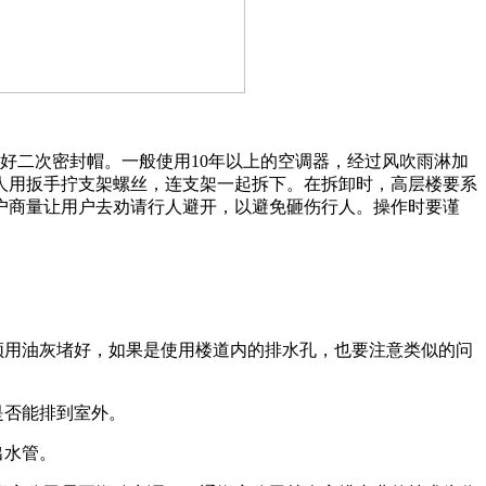
二次密封帽。一般使用10年以上的空调器，经过风吹雨淋加
人用扳手拧支架螺丝，连支架一起拆下。在拆卸时，高层楼要系
户商量让用户去劝请行人避开，以避免砸伤行人。操作时要谨
须用油灰堵好，如果是使用楼道内的排水孔，也要注意类似的问
是否能排到室外。
出水管。