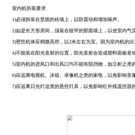
室内机拆装要求
1)必须拆装在坚固的砖墙上，以防震动和增加噪声。
2)如是长方形房间，须装在较窄的那面墙上，以使室内气
3)壁拄机体应稍微高些，以2米左右为宜。因为室内机的出
4)不能装在阳光直射的位置，阳光直射会造成塑料面板老
5)室内机的进风口和出风口均不能有阻挡物，如立柜之类
6)应远离电视机、冰箱、录像机之类的家电，以免影响音
7)应远离日光灯这类的悬拄灯具，以免影响红外线遥控器