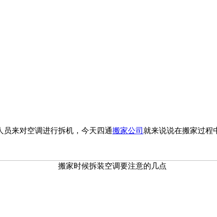
人员来对空调进行拆机，今天四通
搬家公司
就来说说在搬家过程