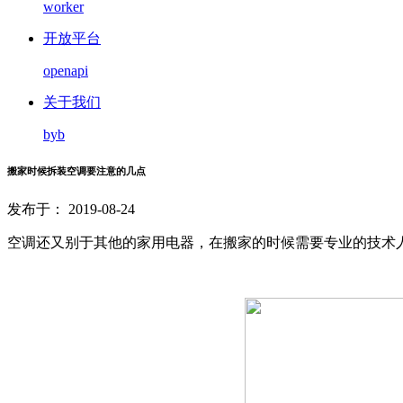
worker
开放平台
openapi
关于我们
byb
搬家时候拆装空调要注意的几点
发布于： 2019-08-24
空调还又别于其他的家用电器，在搬家的时候需要专业的技术