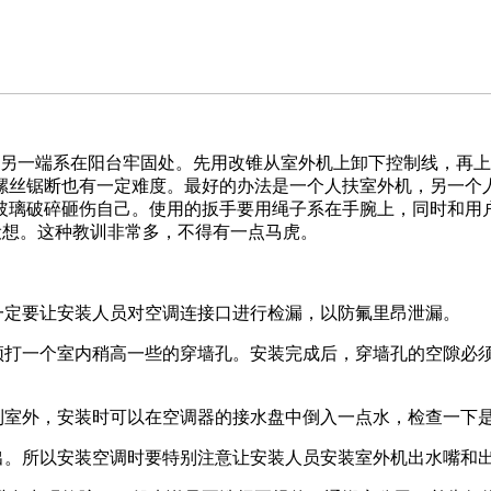
一端系在阳台牢固处。先用改锥从室外机上卸下控制线，再上好
螺丝锯断也有一定难度。最好的办法是一个人扶室外机，另一个
玻璃破碎砸伤自己。使用的扳手要用绳子系在手腕上，同时和用
设想。这种教训非常多，不得有一点马虎。
定要让安装人员对空调连接口进行检漏，以防氟里昂泄漏。
打一个室内稍高一些的穿墙孔。安装完成后，穿墙孔的空隙必
室外，安装时可以在空调器的接水盘中倒入一点水，检查一下
。所以安装空调时要特别注意让安装人员安装室外机出水嘴和