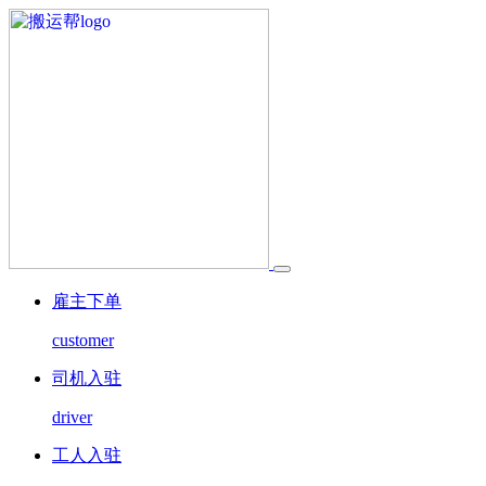
雇主下单
customer
司机入驻
driver
工人入驻