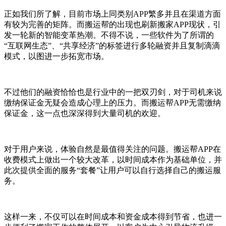
正如我们所了解，目前市场上同类别APP繁多并且在渠道方面
有较为完善的矩阵。而搬运帮的出现也刷新搬家APP现状，引
发一轮新的智能变革热潮。不得不说，一些软件为了所谓的
“互联网生态”、“共享经济”的标签进行多轮融资并且复制滴滴
模式，以图进一步拓宽市场。
不过他们的融资恰恰也是行业中的一把双刃剑，对于司机来说
缴纳保证金无疑会造成心理上的压力。而搬运帮APP无需缴纳
保证金，这一点也深深得到大量司机的欢迎。
对于用户来说，体验自然是最值得关注的问题。搬运帮APP在
收费模式上做出一个较大改革，以时间成本作为基础单位，并
此次提供全面的服务“套餐”让用户可以自行选择自己的搬运服
务。
这样一来，不仅可以在时间成本和资金成本得到节省，也进一