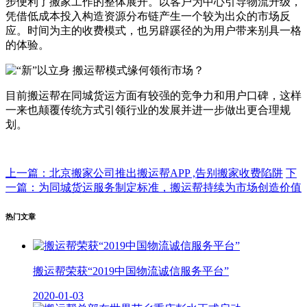
步便利了搬家工作的整体展开。以客户为中心引导物流升级，
凭借低成本投入构造资源分布链产生一个较为出众的市场反
应。时间为主的收费模式，也另辟蹊径的为用户带来别具一格
的体验。
目前搬运帮在同城货运方面有较强的竞争力和用户口碑，这样
一来也颠覆传统方式引领行业的发展并进一步做出更合理规
划。
上一篇：北京搬家公司推出搬运帮APP ,告别搬家收费陷阱
下
一篇：为同城货运服务制定标准，搬运帮持续为市场创造价值
热门文章
搬运帮荣获“2019中国物流诚信服务平台”
2020-01-03