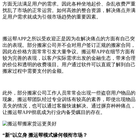
方面无法满足用户的需求。因此各种坐地起价、杂乱收费严重
扰乱了市场的正常运营。如何高效的整合资源，解决痛点并满
足用户需求就成为引领市场趋势的重要因素。
搬运帮APP之所以受欢迎正是因为在解决痛点的方面有自己突
出的表现。部分搬家公司并不会对用户签订正规的搬家合同，
因此在价格方面常常引发大量争议。搬运帮APP在细节方面有
较为完善的表现，以客户实际需求出发的金融生态，带来合理
的价位和透明的收费项目。用户通过软件可以直观了解到自己
搬家过程中需要支付的金额。
此外，部分搬家公司工作人员常常会出现一些盗窃用户物品的
现象。搬运帮团队经过专业训练有较高的素养，即使出现物品
丢失的情况，也可以通过客服快速解决。通过摒弃种种痛点，
让搬运帮APP彻底成为行业内备受瞩目的存在。
“新”以立身 搬运帮模式缘何领衔市场？