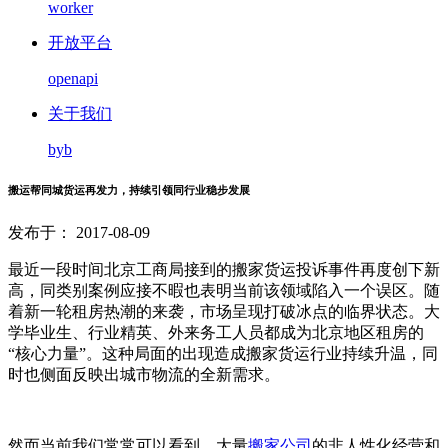
worker
开放平台
openapi
关于我们
byb
搬运帮同城货运再发力，持续引领同行业稳步发展
发布于： 2017-08-09
最近一段时间北京工商局接到的搬家货运投诉事件再度创下新
高，同类别案例应接不暇也表明当前该领域陷入一个误区。随
着新一轮租房热潮的来袭，市场呈现打破冰点的临界状态。大
学毕业生、行业精英、外来务工人员都成为北京地区租房的
“核心力量”。这种局面的出现造成搬家货运行业持续升温，同
时也侧面反映出城市物流的全新需求。
然而当前我们常常可以看到，大量
搬家公司
的非人性化经营和