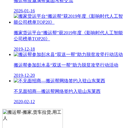
搬运帮应邀满帮集团考察交流
2026-01-16
搬家货运平台“搬运帮”获2019年度《影响时代人工智能
公司榜单TOP20》
2019-12-18
搬运帮参加彭水县“双送一帮”助力脱贫攻坚行动活动
2019-12-20
不见面招商—搬运帮网络签约入驻山东莱西
2020-02-12