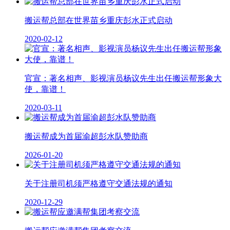
搬运帮总部在世界苗乡重庆彭水正式启动
2020-02-12
官宣：著名相声、影视演员杨议先生出任搬运帮形象大
使，靠谱！
2020-03-11
搬运帮成为首届渝超彭水队赞助商
2026-01-20
关于注册司机须严格遵守交通法规的通知
2020-12-29