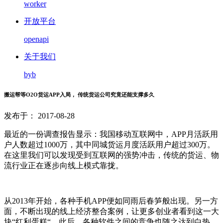
worker
开放平台
openapi
关于我们
byb
搬运帮等O2O货运APP入局， 传统货运公司究竟还能支撑多久
发布于： 2017-08-28
最近的一份调查报告显示：我国移动互联网中，APP月活跃用
户人数超过1000万，其中同城货运月度活跃用户超过300万。
在这里我们可以发现受到互联网的强势冲击，传统的货运、物
流行业正在逐步向线上模式靠拢。
从2013年开始，各种手机APP便如同雨后春笋般出现。另一方
面，不断出现的线上经济整合案例，让更多创业者看到这一大
块“红利蛋糕“。此后，各种软件之间的竞争也随之达到白热