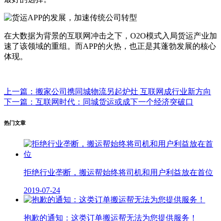
在大数据为背景的互联网冲击之下，O2O模式入局货运产业加
速了该领域的重组。而APP的火热，也正是其蓬勃发展的核心
体现。
上一篇：搬家公司携同城物流另起炉灶 互联网成行业新方向
下一篇：互联网时代：同城货运或成下一个经济突破口
热门文章
拒绝行业垄断，搬运帮始终将司机和用户利益放在首位
2019-07-24
抱歉的通知：这类订单搬运帮无法为您提供服务！