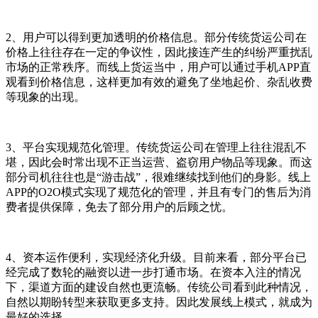
2、用户可以得到更加透明的价格信息。部分传统货运公司在
价格上往往存在一定的争议性，因此接连产生的纠纷严重扰乱
市场的正常秩序。而线上货运当中，用户可以通过手机APP直
观看到价格信息，这样更加有效的避免了坐地起价、杂乱收费
等现象的出现。
3、平台实现规范化管理。传统货运公司在管理上往往混乱不
堪，因此会时常出现不正当运营、盗窃用户物品等现象。而这
部分司机往往也是“游击战”，很难继续找到他们的身影。线上
APP的O2O模式实现了规范化的管理，并且有专门的售后为消
费者提供保障，免去了部分用户的后顾之忧。
4、资本运作便利，实现经济化升级。目前来看，部分平台已
经完成了数轮的融资以进一步打通市场。在资本入注的情况
下，渠道方面的建设自然也更流畅。传统公司看到此种情况，
自然以期盼转型来获取更多支持。因此发展线上模式，就成为
最好的选择。