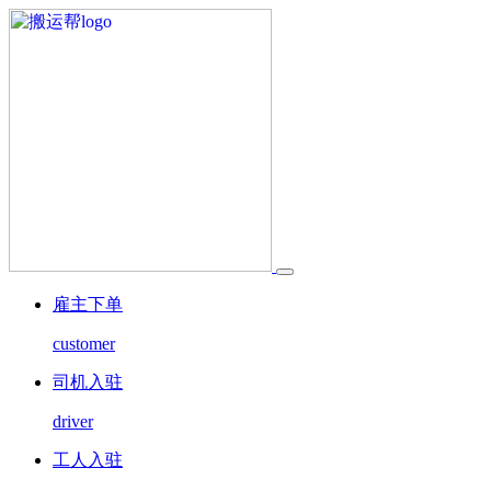
雇主下单
customer
司机入驻
driver
工人入驻