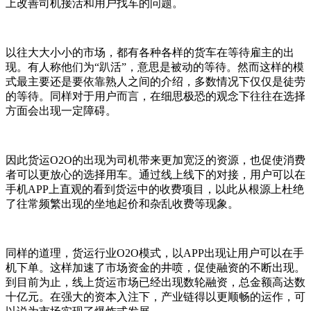
上改善司机接活和用户找车的问题。
以往大大小小的市场，都有各种各样的货车在等待雇主的出
现。有人称他们为“趴活”，意思是被动的等待。然而这样的模
式最主要还是要依靠熟人之间的介绍，多数情况下仅仅是徒劳
的等待。同样对于用户而言，在细思极恐的观念下往往在选择
方面会出现一定障碍。
因此货运O2O的出现为司机带来更加宽泛的资源，也促使消费
者可以更放心的选择用车。通过线上线下的对接，用户可以在
手机APP上直观的看到货运中的收费项目，以此从根源上杜绝
了往常频繁出现的坐地起价和杂乱收费等现象。
同样的道理，货运行业O2O模式，以APP出现让用户可以在手
机下单。这样加速了市场资金的井喷，促使融资的不断出现。
到目前为止，线上货运市场已经出现数轮融资，总金额高达数
十亿元。在强大的资本入注下，产业链得以更顺畅的运作，可