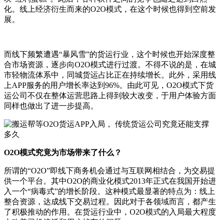
化。线上经济衍生而来的O2O模式，在这个时候也得到空前发
展。
而线下频繁遭遇“暴风雪”的货运行业，这个时候也开始深度整
合市场资源，逐步向O2O模式进行过渡。不得不说的是，在城
市轻物流体系中，同城货运占比正在持续增长。此外，采用线
上APP服务的用户增长率达到96%。由此可见，O2O模式下货
运公司不仅在整体运营思路上得到较大改变，于用户体验方面
同样也做出了进一步提高。
O2O模式究竟为市场带来了什么？
所谓的“O2O”即线下商务机会通过与互联网相结合，为交易提
供一个平台。其中O2O的商业化模式2013年正式在我国开始进
入一个“病毒式”的增长阶段。这种模式最显著的特点为：线上
整合资源，达成线下交易过程。因此对于各领域而言，都产生
了积极推动的作用。在货运行业中，O2O模式的入局最大程度