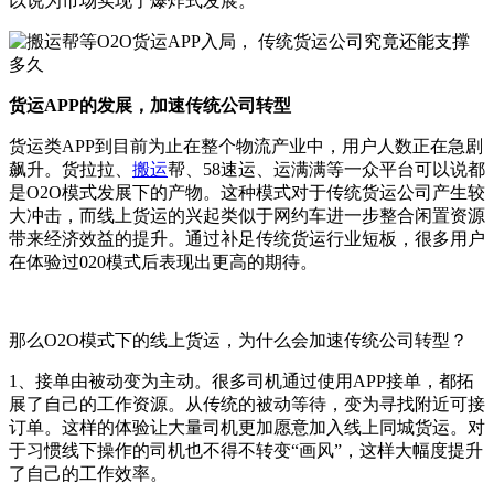
以说为市场实现了爆炸式发展。
货运APP的发展，加速传统公司转型
货运类APP到目前为止在整个物流产业中，用户人数正在急剧
飙升。货拉拉、
搬运
帮、58速运、运满满等一众平台可以说都
是O2O模式发展下的产物。这种模式对于传统货运公司产生较
大冲击，而线上货运的兴起类似于网约车进一步整合闲置资源
带来经济效益的提升。通过补足传统货运行业短板，很多用户
在体验过020模式后表现出更高的期待。
那么O2O模式下的线上货运，为什么会加速传统公司转型？
1、接单由被动变为主动。很多司机通过使用APP接单，都拓
展了自己的工作资源。从传统的被动等待，变为寻找附近可接
订单。这样的体验让大量司机更加愿意加入线上同城货运。对
于习惯线下操作的司机也不得不转变“画风”，这样大幅度提升
了自己的工作效率。