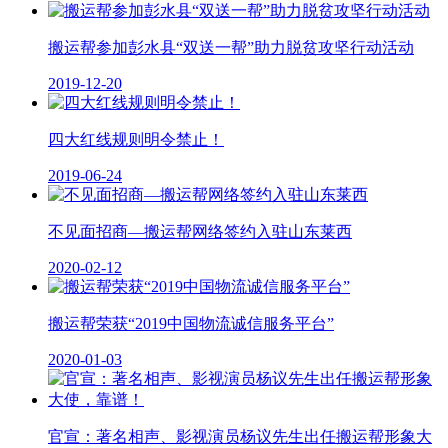
搬运帮参加彭水县“双送一帮”助力脱贫攻坚行动活动
2019-12-20
四大红线规则明令禁止！
2019-06-24
不见面招商—搬运帮网络签约入驻山东莱西
2020-02-12
搬运帮荣获“2019中国物流诚信服务平台”
2020-01-03
官宣：著名相声、影视演员杨议先生出任搬运帮形象大