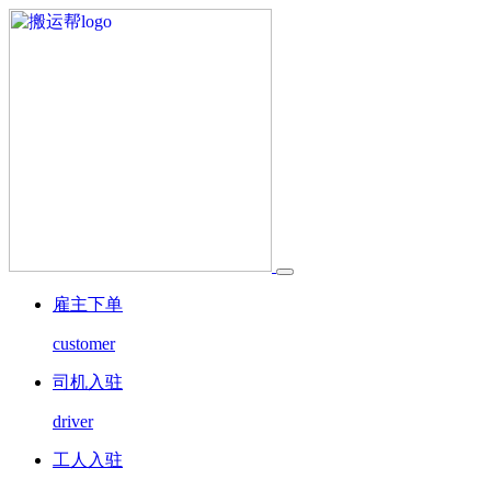
雇主下单
customer
司机入驻
driver
工人入驻