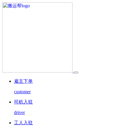
雇主下单
customer
司机入驻
driver
工人入驻