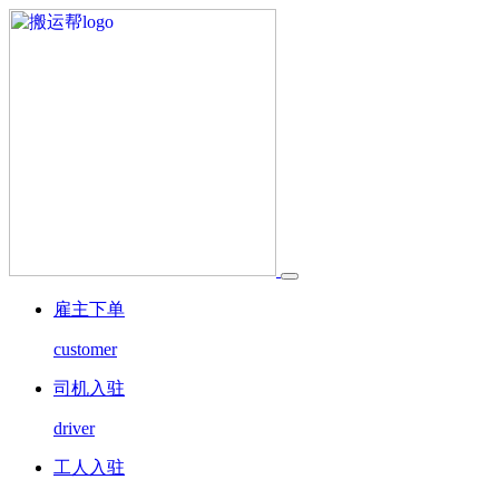
雇主下单
customer
司机入驻
driver
工人入驻