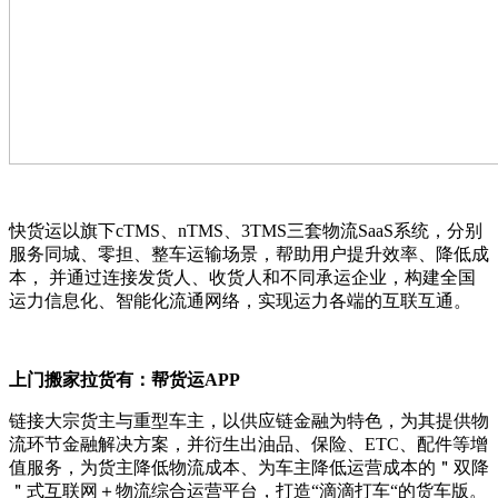
快货运以旗下cTMS、nTMS、3TMS三套物流SaaS系统，分别
服务同城、零担、整车运输场景，帮助用户提升效率、降低成
本， 并通过连接发货人、收货人和不同承运企业，构建全国
运力信息化、智能化流通网络，实现运力各端的互联互通。
上门搬家拉货有：
帮货运APP
链接大宗货主与重型车主，以供应链金融为特色，为其提供物
流环节金融解决方案，并衍生出油品、保险、ETC、配件等增
值服务，为货主降低物流成本、为车主降低运营成本的＂双降
＂式互联网＋物流综合运营平台，打造“滴滴打车“的货车版。