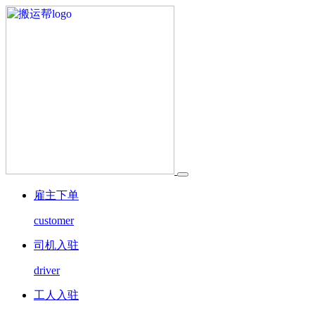
雇主下单
customer
司机入驻
driver
工人入驻