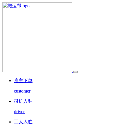
雇主下单
customer
司机入驻
driver
工人入驻