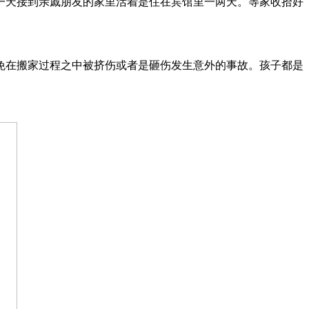
一天接到亲戚朋友的家里活着是住在宾馆里一两天。等家收拾好
免在搬家过程之中被挤伤或者是砸伤发生意外的事故。孩子都是