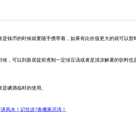
者是钱币的时候就要随手携带着，如果有比价值更大的就可以暂
时候，可以到新居提前煮制一定绿豆汤或者是清凉解暑的饮料也
者是碘酒临时的使用。
要讲风水！记住这7条搬家忌讳！