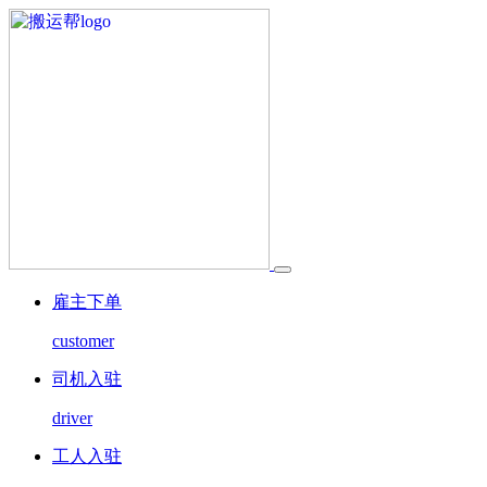
雇主下单
customer
司机入驻
driver
工人入驻