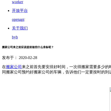
worker
开放平台
openapi
关于我们
byb
搬家公司来之前应该提前做些什么准备呢？
发布于： 2020-02-28
在
搬家公司
来之前首先要安排好时间，一次得搬家需要多少的
同搬家公司预约好搬家公司的车辆，告诉他们一定要按时的到