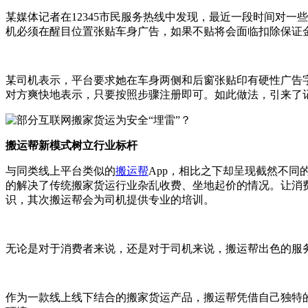
某媒体记者在12345市民服务热线中发现，最近一段时间对
机必须在醒目位置张贴车身广告，如果不贴将会面临扣除保证
某司机表示，平台要求她在车身两侧和后窗张贴印有硬性广告
对方爽快地表示，只要按照步骤注册即可。如此做法，引来了
搬运帮新模式树立行业标杆
与同类线上平台类似的
搬运帮
App，相比之下却呈现截然不
的解决了传统搬家货运行业杂乱收费、坐地起价的情况。让消
识，其次搬运帮会为司机提供专业的培训。
无论是对于消费者来说，还是对于司机来说，搬运帮出色的服
作为一款线上线下结合的搬家货运产品，搬运帮凭借自己独特