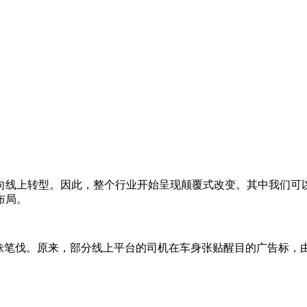
向线上转型。因此，整个行业开始呈现颠覆式改变。其中我们可
布局。
口诛笔伐。原来，部分线上平台的司机在车身张贴醒目的广告标，