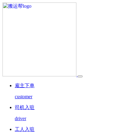
雇主下单
customer
司机入驻
driver
工人入驻