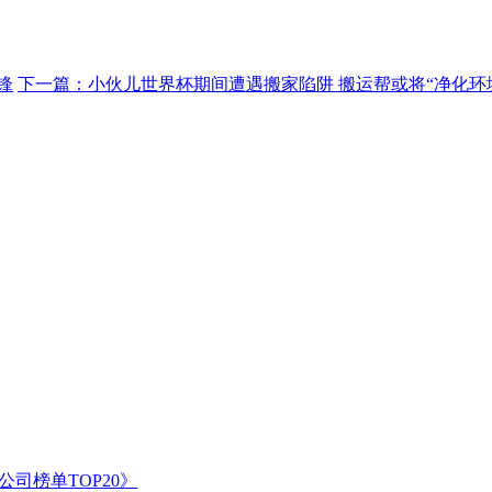
锋
下一篇：小伙儿世界杯期间遭遇搬家陷阱 搬运帮或将“净化环