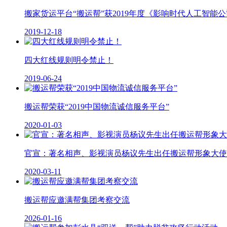
搬家货运平台“搬运帮”获2019年度《影响时代人工智能公司
2019-12-18
四大红线规则明令禁止！
2019-06-24
搬运帮荣获“2019中国物流诚信服务平台”
2020-01-03
官宣：著名相声、影视演员杨议先生出任搬运帮形象大使
2020-03-11
搬运帮应邀满帮集团考察交流
2026-01-16