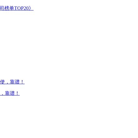
榜单TOP20》
，靠谱！