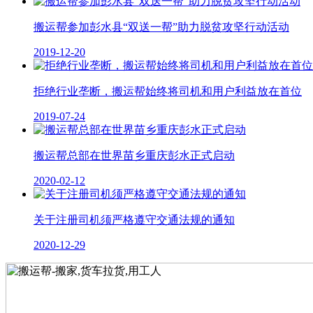
搬运帮参加彭水县“双送一帮”助力脱贫攻坚行动活动
2019-12-20
拒绝行业垄断，搬运帮始终将司机和用户利益放在首位
2019-07-24
搬运帮总部在世界苗乡重庆彭水正式启动
2020-02-12
关于注册司机须严格遵守交通法规的通知
2020-12-29