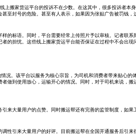
一些线上搬家货运平台的投诉不在少数。在这其中，很多投诉者本
金甚至封号的危险。甚至有人表示，如果因为张贴广告被罚钱，
字样的标语。同时，平台需要经常上传照片予以审核。记者联系
记者的担忧。这些线上搬家货运平台能否保证在过程中不会出现
同的情况。该平台以服务为核心宗旨，为司机和消费者带来贴心的
费者做到使用放心，运输开心的情况。同时，对于司机来说，搬
务引来大量用户的点赞。同时搬运帮还有完善的监管制度，如果
的调性引来大量用户的好评。目前搬运帮在全国开通服务后引来