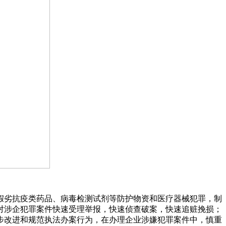
假劣抗疫类药品、病毒检测试剂等防护物资和医疗器械犯罪，制
对涉企犯罪案件快速受理举报，快速侦查破案，快速追赃挽损；
步改进和规范执法办案行为，在办理企业涉嫌犯罪案件中，慎重