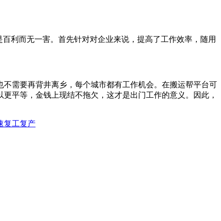
是百利而无一害。首先针对对企业来说，提高了工作效率，随用
也不需要再背井离乡，每个城市都有工作机会。在搬运帮平台可
以更平等，金钱上现结不拖欠，这才是出门工作的意义。因此，
速复工复产