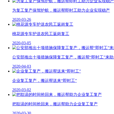
为复工复产保驾护航，搬运帮即时工助力企业实现稳产
2020-03-26
桃花源专车护送农民工返岗复工
2020-03-05
公安部推出十项措施保障复工复产，搬运帮“即时工”来助
2020-04-03
企业复工复产，搬运帮送来“即时工”
2020-03-02
把耽误的时间抢回来，搬运帮助力企业复工复产
2020-03-30