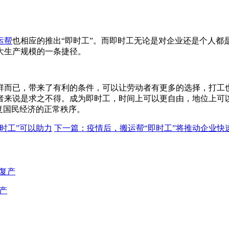
运帮
也相应的推出“即时工”。而即时工无论是对企业还是个人都
大生产规模的一条捷径。
群而已，带来了有利的条件，可以让劳动者有更多的选择，打工
者来说是求之不得。成为即时工，时间上可以更自由，地位上可
复国民经济的正常秩序。
时工”可以助力
下一篇：疫情后，搬运帮“即时工”将推动企业快
产