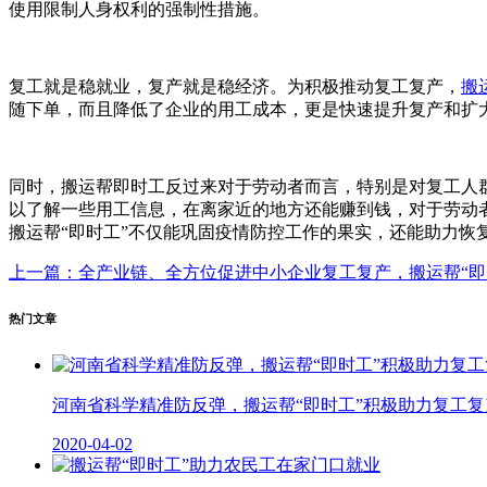
使用限制人身权利的强制性措施。
复工就是稳就业，复产就是稳经济。为积极推动复工复产，
搬
随下单，而且降低了企业的用工成本，更是快速提升复产和扩
同时，搬运帮即时工反过来对于劳动者而言，特别是对复工人
以了解一些用工信息，在离家近的地方还能赚到钱，对于劳动
搬运帮“即时工”不仅能巩固疫情防控工作的果实，还能助力恢
上一篇：全产业链、全方位促进中小企业复工复产，搬运帮“即
热门文章
河南省科学精准防反弹，搬运帮“即时工”积极助力复工复
2020-04-02