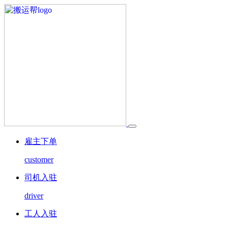
雇主下单
customer
司机入驻
driver
工人入驻