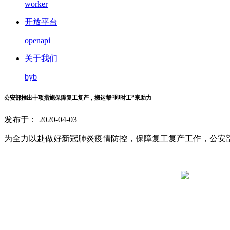
worker
开放平台
openapi
关于我们
byb
公安部推出十项措施保障复工复产，搬运帮“即时工”来助力
发布于： 2020-04-03
为全力以赴做好新冠肺炎疫情防控，保障复工复产工作，公安