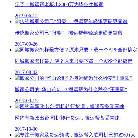
定了！搬运帮老板出8000万为毕业生搬家
2019-06-12
传统搬家公司已“阳痿”，搬运帮年轻派更硬更靠谱
2017-09-26
同城搬家怎样最方便？原来只要下载一个APP全部搞定
2017-08-02
搬家公司的“华山论剑”？搬运帮为什么秒变“王重阳”
2017-09-15
网约车新政出台 司机转行货运，搬运帮备受青睐
2017-10-30