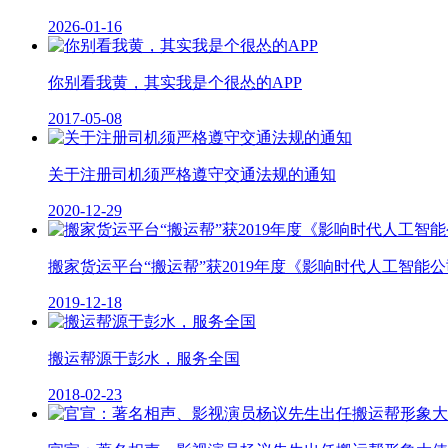
2026-01-16
你别看我黄，其实我是个很怂的APP
2017-05-08
关于注册司机须严格遵守交通法规的通知
2020-12-29
搬家货运平台“搬运帮”获2019年度《影响时代人工智能公司
2019-12-18
搬运帮源于彭水，服务全国
2018-02-23