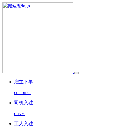
雇主下单
customer
司机入驻
driver
工人入驻