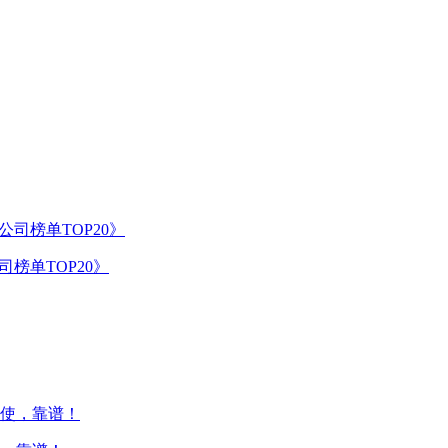
榜单TOP20》