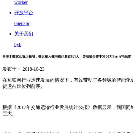
worker
开放平台
openapi
关于我们
byb
专注于搬家及货运领域，搬运帮入驻司机已超过6万人，曾获诚合资本5000万Pre-A轮融资
发布于： 2018-10-23
在互联网行业迅速发展的情况下，有效带动了各领域的智能化更
货运占比位列前茅。
根据《2017年交通运输行业发展统计公报》数据显示，我国同城
巨大。