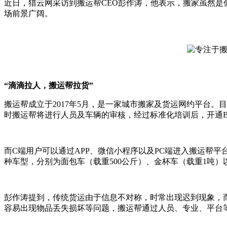
近日，猎云网采访到搬运帮CEO彭作涛，他表示，搬家虽然
场前景广阔。
“滴滴拉人，搬运帮拉货”
搬运帮成立于2017年5月，是一家城市搬家及货运网约平台
时搬运帮将进行人员及车辆的审核，经过标准化培训后，开通
而C端用户可以通过APP、微信小程序以及PC端进入搬运帮
种车型，分别为面包车（载重500公斤）、金杯车（载重1吨）
彭作涛提到，传统货运由于信息不对称，时常出现迟到现象，
容易出现物品丢失损坏等问题，搬运帮通过人员、专业、平台等