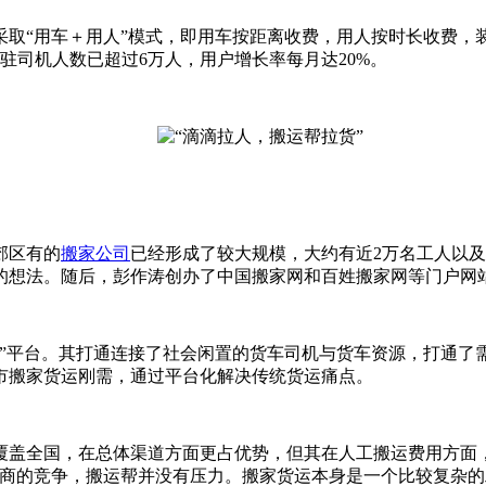
采取“用车＋用人”模式，即用车按距离收费，用人按时长收费，
入驻司机人数已超过6万人，用户增长率每月达20%。
郊区有的
搬家公司
已经形成了较大规模，大约有近2万名工人以及
的想法。随后，彭作涛创办了中国搬家网和百姓搬家网等门户网
车帮”平台。其打通连接了社会闲置的货车司机与货车资源，打通
市搬家货运刚需，通过平台化解决传统货运痛点。
本覆盖全国，在总体渠道方面更占优势，但其在人工搬运费用方面
友商的竞争，搬运帮并没有压力。搬家货运本身是一个比较复杂的