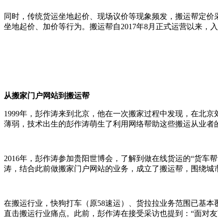
同时，传统货运坐地起价、现场议价等现象频发，搬运帮定价
坐地起价、加价等行为。搬运帮自2017年8月正式运营以来，
从搬家门户网站到搬运帮
1999年，彭作涛来到北京，他在一次搬家过程中发现，在北京
薄弱，技术出生的彭作涛萌生了利用网络帮助这些搬运从业者
2016年，彭作涛参加贵阳世博会，了解到做在线货运的“货
涛，结合此前做搬家门户网站的业务，成立了搬运帮，围绕城
在搬运行业，快狗打车（原58速运）、货拉拉业务范围已基
直击搬运行业痛点。此前，彭作涛在接受采访也提到：“面对