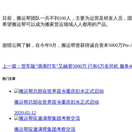
目前，搬运帮团队一共不到100人，主要为运营及研发人员，
希望搬运帮可以成为搬家货运领域人人都用的产品。
据猎云网了解，在今年9月，搬运帮曾获得诚合资本5000万P
上一篇：货车版“滴滴打车”又融资5000万 已有6万名司机 服务
热门文章
搬运帮总部在世界苗乡重庆彭水正式启动
2020-02-12
搬运帮应邀满帮集团考察交流