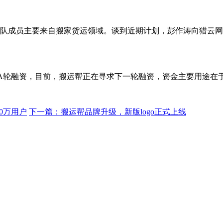
团队成员主要来自搬家货运领域。谈到近期计划，彭作涛向猎云
re-A轮融资，目前，搬运帮正在寻求下一轮融资，资金主要用途
40万用户
下一篇：搬运帮品牌升级，新版logo正式上线