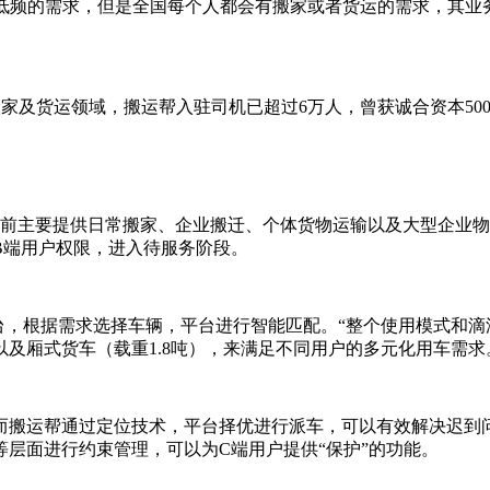
是低频的需求，但是全国每个人都会有搬家或者货运的需求，其业
。目前主要提供日常搬家、企业搬迁、个体货物运输以及大型企业
B端用户权限，进入待服务阶段。
平台，根据需求选择车辆，平台进行智能匹配。“整个使用模式和
以及厢式货车（载重1.8吨），来满足不同用户的多元化用车需求
而搬运帮通过定位技术，平台择优进行派车，可以有效解决迟到
层面进行约束管理，可以为C端用户提供“保护”的功能。