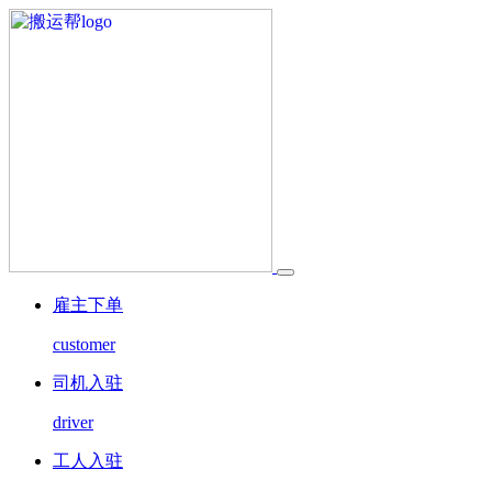
雇主下单
customer
司机入驻
driver
工人入驻