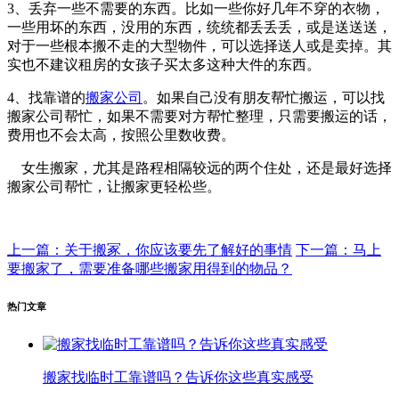
3、丢弃一些不需要的东西。比如一些你好几年不穿的衣物，
一些用坏的东西，没用的东西，统统都丢丢丢，或是送送送，
对于一些根本搬不走的大型物件，可以选择送人或是卖掉。其
实也不建议租房的女孩子买太多这种大件的东西。
4、找靠谱的
搬家公司
。如果自己没有朋友帮忙搬运，可以找
搬家公司帮忙，如果不需要对方帮忙整理，只需要搬运的话，
费用也不会太高，按照公里数收费。
女生搬家，尤其是路程相隔较远的两个住处，还是最好选择
搬家公司帮忙，让搬家更轻松些。
上一篇：关于搬冢，你应该要先了解好的事情
下一篇：马上
要搬家了，需要准备哪些搬家用得到的物品？
热门文章
搬家找临时工靠谱吗？告诉你这些真实感受