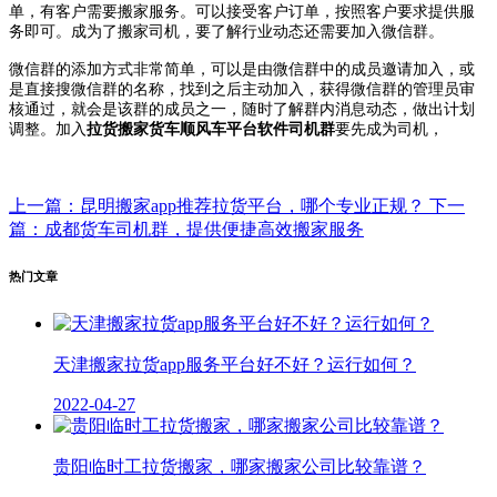
单，有客户需要搬家服务。可以接受客户订单，按照客户要求提供服
务即可。成为了搬家司机，要了解行业动态还需要加入微信群。
微信群的添加方式非常简单，可以是由微信群中的成员邀请加入，或
是直接搜微信群的名称，找到之后主动加入，获得微信群的管理员审
核通过，就会是该群的成员之一，随时了解群内消息动态，做出计划
调整。加入
拉货搬家货车顺风车平台软件司机群
要先成为司机，
上一篇：昆明搬家app推荐拉货平台，哪个专业正规？
下一
篇：成都货车司机群，提供便捷高效搬家服务
热门文章
天津搬家拉货app服务平台好不好？运行如何？
2022-04-27
贵阳临时工拉货搬家，哪家搬家公司比较靠谱？