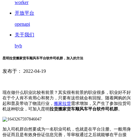
worker
开放平台
openapi
关于我们
byb
昆明拉货搬家货车顺风车平台软件司机群，加入的方法
发布于： 2022-04-19
现在做什么职业比较有前景？其实很有前景的职业很多，职业好不好
在于个人肯不肯用心和努力，只要有这些就会有回报。随着网购的兴
起和普及带动了物流行业，
搬家拉货
需求增加，又产生了参加拉货司
机这种职业，可加入昆明
拉货搬家货车顺风车平台软件司机群
。
加入司机群自然要成为一名职业司机，也就是在平台注册。一般用身
份证而且是有效身份证信息完善，等审核通过之后就能够在平台接