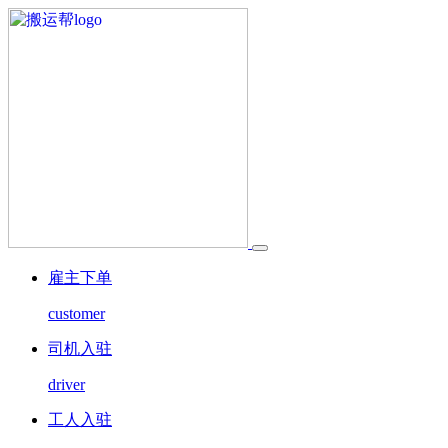
雇主下单
customer
司机入驻
driver
工人入驻