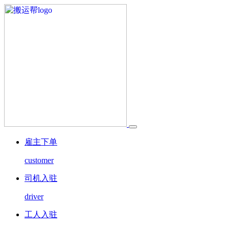
雇主下单
customer
司机入驻
driver
工人入驻