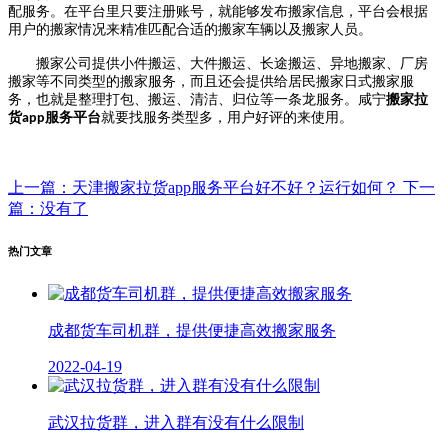
配服务。在平台里只要注册账号，就能够发布搬家信息，平台会根据
用户的搬家情况来精准匹配合适的搬家车辆以及搬家人员。
搬家公司提供小件搬运、大件搬运、长途搬运、异地搬家、厂房
搬家等不同类型的搬家服务，而且还会提供给居民搬家日式搬家服
务，也就是整理打包、搬运、清洁、归位等一条龙服务。咸宁
搬家拉
货
服务平台
就要找服务类型多，用户好评的来使用。
app
上一篇：天津搬家拉货app服务平台好不好？运行如何？
下一
篇：没有了
热门文章
成都货车司机群，提供便捷高效搬家服务
2022-04-19
武汉拉货群，进入群有没有什么限制