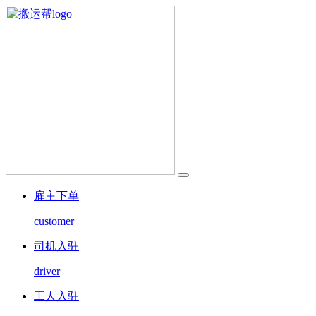
雇主下单
customer
司机入驻
driver
工人入驻