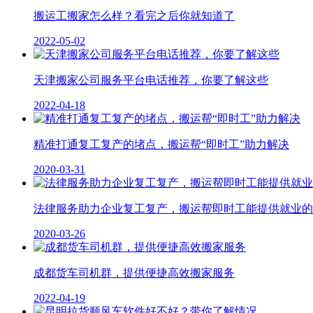
搬运工搬家怎么样？看完之后你就知道了
2022-05-02
天津搬家公司服务平台电话推荐，你要了解这些
2022-04-18
精准打通复工复产的堵点，搬运帮“即时工”助力解决
2020-03-31
法律服务助力企业复工复产，搬运帮即时工能提供就业的
2020-03-26
成都货车司机群，提供便捷高效搬家服务
2022-04-19