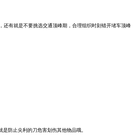
，还有就是不要挑选交通顶峰期，合理组织时刻错开堵车顶峰
就是防止尖利的刀危害划伤其他物品哦。