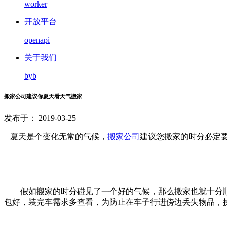
worker
开放平台
openapi
关于我们
byb
搬家公司建议你夏天看天气搬家
发布于： 2019-03-25
夏天是个变化无常的气候，
搬家公司
建议您搬家的时分必定
假如搬家的时分碰见了一个好的气候，那么搬家也就十分顺畅
包好，装完车需求多查看，为防止在车子行进傍边丢失物品，