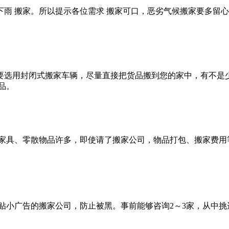
 搬家。所以提示各位需求 搬家可口，恶劣气候搬家要多留心
选用封闭式搬家车辆，尽量直接把货品搬到您的家中，有不是少
品。
具、零散物品许多，即使请了搬家公司，物品打包、搬家费用等
小广告的搬家公司，防止被黑。事前能够咨询2～3家，从中挑