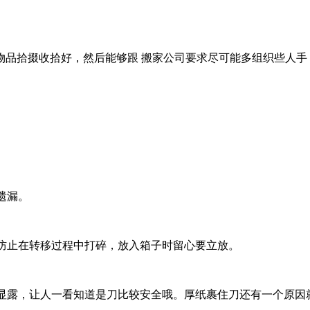
拾掇收拾好，然后能够跟 搬家公司要求尽可能多组织些人手
遗漏。
防止在转移过程中打碎，放入箱子时留心要立放。
显露，让人一看知道是刀比较安全哦。厚纸裹住刀还有一个原因