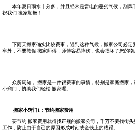
本年夏日雨水十分多，并且经常是雷电的恶劣气候，刮风下雨
祝我们 搬家顺畅！
下雨天搬家确实比较费事，遇到这种气候，搬家公司必定要
车外，不要敦促 搬家师傅，师傅容易摔伤，也会损坏了您的物
众所周知， 搬家是一件很费事的事情，特别是家庭搬家，家
小窍门，协助我们轻松 搬家喔。
搬家小窍门1：节约搬家费用
要节约 搬家费用就得找正规的搬家公司，千万不要找街头贴
工作，防止由于自己的原因形成时刻或金钱上的糟蹋。