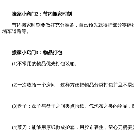
搬家小窍门2：节约搬家时刻
节约搬家时刻要做好充分准备，自己预先就得把部分零碎物品
堵车道路等。
搬家小窍门3：物品打包
(1)不常用的物品优先打包装箱。
(2)一次收拾一个房间，这样方便把物品分类打包并且不易
(3)盘子：盘子与盘子之间夹点报纸、气泡布之类的物品，
(4)菜刀：能够用厚纸做成护套，用胶布裹住，留心刀柄要