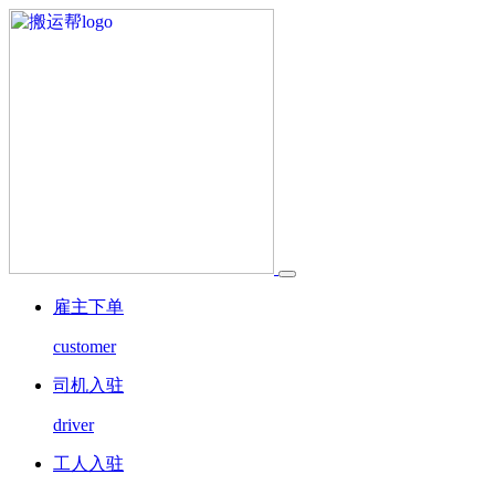
雇主下单
customer
司机入驻
driver
工人入驻