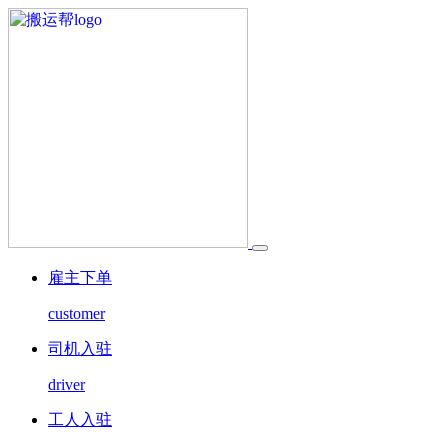
雇主下单
customer
司机入驻
driver
工人入驻