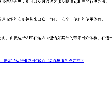
或者物品丢失，都可以及时通过客服反映得到相关的解决办法。
货运市场的准则并带来出众、放心、安全、便利的使用体验。
方向。而搬运帮APP在这方面也恰如其分的带来出众体验。在进
：搬家货运行业敞开“输血” 渠道与服务双管齐下