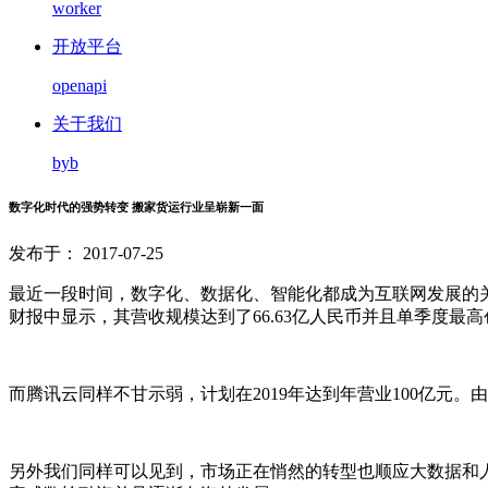
worker
开放平台
openapi
关于我们
byb
数字化时代的强势转变 搬家货运行业呈崭新一面
发布于： 2017-07-25
最近一段时间，数字化、数据化、智能化都成为互联网发展的
财报中显示，其营收规模达到了66.63亿人民币并且单季度最高创
而腾讯云同样不甘示弱，计划在2019年达到年营业100亿元
另外我们同样可以见到，市场正在悄然的转型也顺应大数据和人