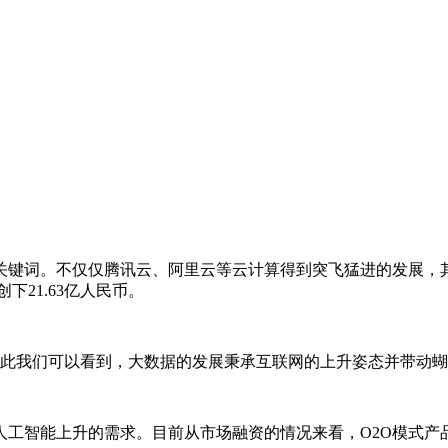
关键词。不仅仅腾讯云、阿里云等云计算得到突飞猛进的发展，
下21.63亿人民币。
。由此我们可以看到，大数据的发展秉承互联网的上升姿态并带动
工智能上升的需求。目前从市场融资的情况来看，O2O模式产品