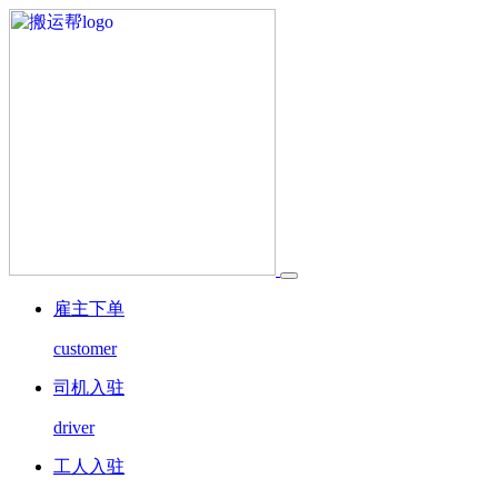
雇主下单
customer
司机入驻
driver
工人入驻