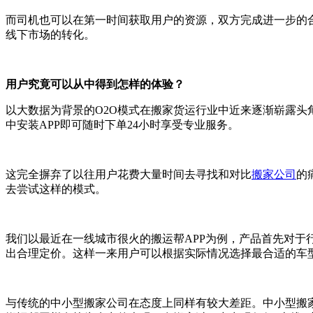
而司机也可以在第一时间获取用户的资源，双方完成进一步的
线下市场的转化。
用户究竟可以从中得到怎样的体验？
以大数据为背景的O2O模式在搬家货运行业中近来逐渐崭露
中安装APP即可随时下单24小时享受专业服务。
这完全摒弃了以往用户花费大量时间去寻找和对比
搬家公司
的
去尝试这样的模式。
我们以最近在一线城市很火的搬运帮APP为例，产品首先对
出合理定价。这样一来用户可以根据实际情况选择最合适的车
与传统的中小型搬家公司在态度上同样有较大差距。中小型搬