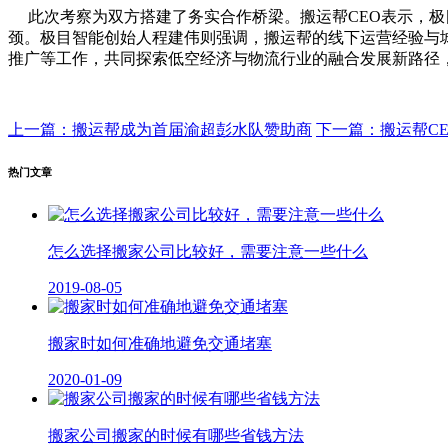
此次考察为双方搭建了务实合作桥梁。搬运帮CEO表示，
颈。极目智能创始人程建伟则强调，搬运帮的线下运营经验与
推广等工作，共同探索低空经济与物流行业的融合发展新路径
上一篇：搬运帮成为首届渝超彭水队赞助商
下一篇：搬运帮C
热门文章
怎么选择搬家公司比较好，需要注意一些什么
2019-08-05
搬家时如何准确地避免交通堵塞
2020-01-09
搬家公司搬家的时候有哪些省钱方法