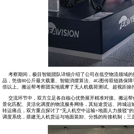
考察期间，极目智能团队详细介绍了公司在低空物流领域的技术
品，凭借80公斤最大载重、智能消摆算法、4G图传双链路保
倍以上。搬运帮考察团实地观摩了无人机载荷测试、超视距操
交流环节中，双方立足各自核心优势展开精准对接。搬运帮作
景化匹配、灵活化调度的物流服务网络，其短途货运、跨城运
转运痛点，双方重点探讨了“无人机空中运输+地面人力接驳”
调度系统，搭建无人机货运与地面装卸、分拣的衔接机制；三