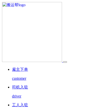
雇主下单
customer
司机入驻
driver
工人入驻