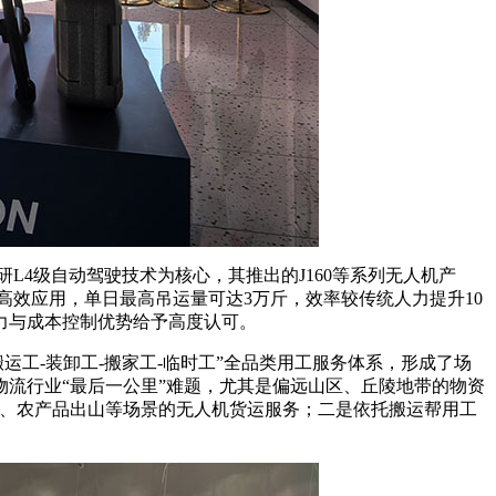
4级自动驾驶技术为核心，其推出的J160等系列无人机产
高效应用，单日最高吊运量可达3万斤，效率较传统人力提升10
力与成本控制优势给予高度认可。
运工-装卸工-搬家工-临时工”全品类用工服务体系，形成了场
流行业“最后一公里”难题，尤其是偏远山区、丘陵地带的物资
送、农产品出山等场景的无人机货运服务；二是依托搬运帮用工