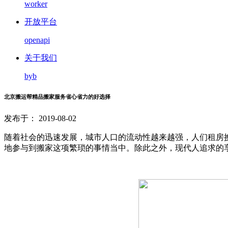
worker
开放平台
openapi
关于我们
byb
北京搬运帮精品搬家服务省心省力的好选择
发布于： 2019-08-02
随着社会的迅速发展，城市人口的流动性越来越强，人们租房
地参与到搬家这项繁琐的事情当中。除此之外，现代人追求的