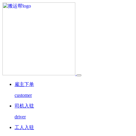
雇主下单
customer
司机入驻
driver
工人入驻