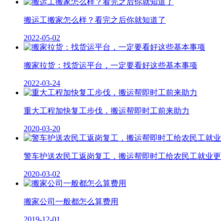
搬运工搬家怎么样？看完之后你就知道了
2022-05-02
搬家拉货：找货运平台，一定要看好这些基本事项
2022-03-24
重大工程加快复工步伐，搬运帮即时工前来助力
2020-03-20
警车护送农民工返岗复工，搬运帮即时工给农民工就业更
2020-03-02
搬家公司一般都怎么算费用
2019-12-01