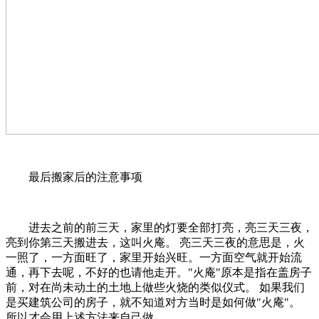
最后搬家后的注意事项
进去之前的前三天，家里的灯要全部打亮，亮三天三夜，
亮到你第三天搬进去，这叫火庵。 亮三天三夜的意思是，火
一照了，一方面旺了，家里开始兴旺。一方面空气就开始流
通，再下去呢，不好的也请他走开。"火庵"原本是指在盖房子
前，对在尚未动土的土地上做些火烧的类似仪式。 如果我们
是买建筑公司的房子，就不知道对方当时是如何做"火庵"。
所以才会用上述方法来自己做。