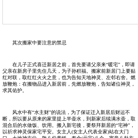
其次搬家中要注意的禁忌
在儿子正式喜迁新居之前，首先要请父亲来“暖宅”，即请
父亲在新房子里先住几天，为子孙积福。搬家前新居门上要贴
红对联，取红红火火之意，也为告知天地神灵、左邻右舍。燃
放鞭炮：在搬物品进入新居前，先燃放鞭炮，告知诸位神灵，
求其佑护。
风水中有“水主财”的说法，为了保证迁入新居后财运不
断，所以要从原来的家里提上半壶水，到新家后续满水壶，取
混合后的水做饭、饮用。搬入新宅後，要祭拜新居的“宅神”，
以祈求神灵保家宅平安。女主人(女主人代表全家)站在大门