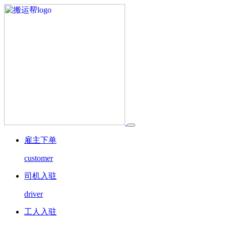
雇主下单
customer
司机入驻
driver
工人入驻