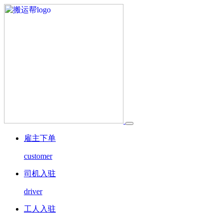
雇主下单
customer
司机入驻
driver
工人入驻