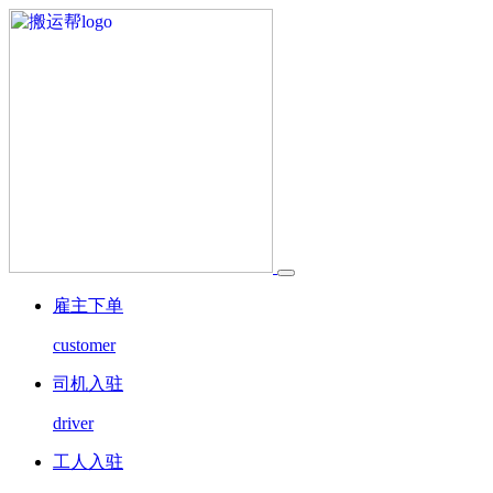
雇主下单
customer
司机入驻
driver
工人入驻