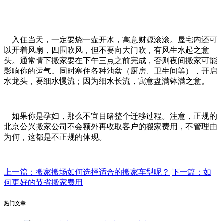
入住当天，一定要烧一壶开水，寓意财源滚滚。屋宅内还可
以开着风扇，四围吹风，但不要向大门吹，有风生水起之意
头。通常情下搬家要在下午三点之前完成，否则夜间搬家可能
影响你的运气。同时塞住各种池盆（厨房、卫生间等），开启
水龙头，要细水慢流；因为细水长流，寓意盘满钵满之意。
如果你是孕妇，那么不宜目睹整个迁移过程。注意，正规的
北京公兴搬家公司不会额外再收取客户的搬家费用，不管理由
为何，这都是不正规的体现。
上一篇：搬家搬场如何选择适合的搬家车型呢？
下一篇：如
何更好的节省搬家费用
热门文章