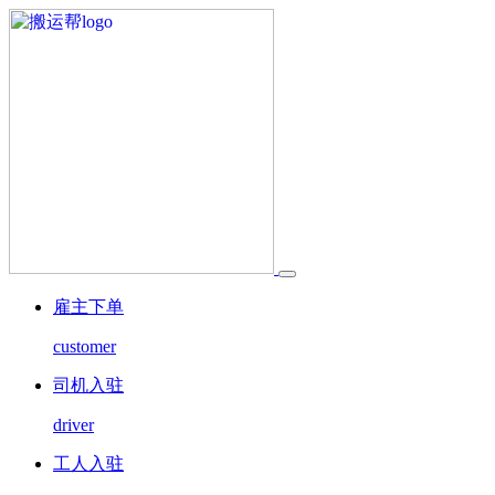
雇主下单
customer
司机入驻
driver
工人入驻