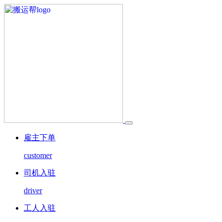
雇主下单
customer
司机入驻
driver
工人入驻