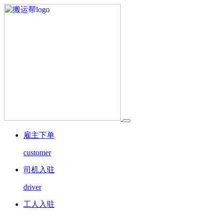
雇主下单
customer
司机入驻
driver
工人入驻