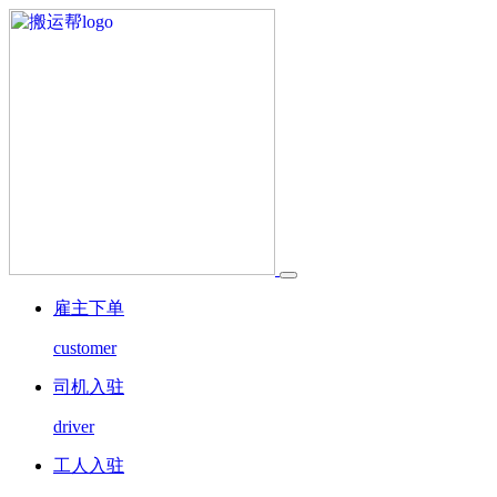
雇主下单
customer
司机入驻
driver
工人入驻