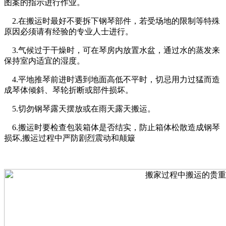
图案的指示进行作业。
2.在搬运时最好不要拆下钢琴部件，若受场地的限制等特殊
原因必须请有经验的专业人士进行。
3.气候过于干燥时，可在琴房内放置水盆，通过水的蒸发来
保持室内适宜的湿度。
4.平地推琴前进时遇到地面高低不平时，切忌用力过猛而造
成琴体倾斜、琴轮折断或部件损坏。
5.切勿钢琴露天摆放或在雨天露天搬运。
6.搬运时要检查包装箱体是否结实，防止箱体松散造成钢琴
损坏,搬运过程中严防剧烈震动和颠簸