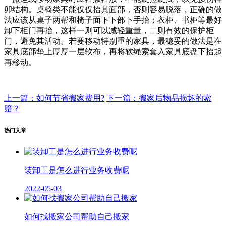
卯结构。桌椅类不能仅仅抬其面部，否则容易脱落，正确的做
法应该从桌子两帮和椅子面下下部下手抬；衣柜、书柜等最好
卸下柜门再抬，这样一则可以减轻重量，二则有效的保护柜
门，避免其活动。若要移动特别重的家具，最稳妥的做法是在
家具底部垫上厚厚一层软布，再将软绳索套入家具底盘下抬起
再移动。
上一篇：如何节省搬家费用?
下一篇：搬家后物品损坏的索
赔？
热门文章
装卸工是怎么进行业务收费呢
2022-05-03
如何找搬家公司帮助自己搬家