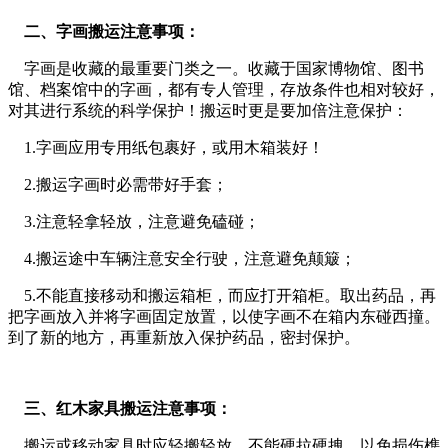
二、字画搬运注意事项：
字画是收藏的最重要门类之一。收藏于国家博物馆、图书
馆、档案馆中的字画，都有专人管理，存放条件也相对较好，
对其进行系统的科学保护！搬运时更是要加倍注意保护：
1.字画应用专用纸包裹好，或用木箱装好！
2.搬运字画时必需带好手套；
3.注意轻拿轻放，注意避免磕碰；
4.搬运途中车辆注意安全行驶，注意避免颠簸；
5.不能直接移动和搬运箱柜，而应打开箱柜。取出药品，再
把字画放入并将字画固定放置，以使字画不在箱内东碰西撞。
到了新的地方，再重新放入保护药品，密封保护。
三、红木家具搬运注意事项：
搬运或移动家具时应轻搬轻放，不能硬拉硬拽，以免损伤榫