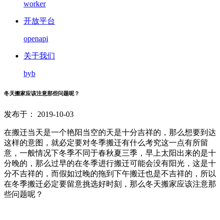
worker
开放平台
openapi
关于我们
byb
冬天搬家应该注意那些问题呢？
发布于： 2019-10-03
在搬迁当天是一个艳阳当空的天是十分吉祥的，那么想要到达
这样的意图，就必定要对冬季搬迁有什么考究这一点有所留
意，一般情况下冬季不同于春秋夏三季，早上太阳出来的是十
分晚的，那么过早的在冬季进行搬迁可能会没有阳光，这是十
分不吉祥的，而假如过晚的拖到下午搬迁也是不吉祥的，所以
在冬季搬迁必定要留意挑选好时刻，那么冬天搬家应该注意那
些问题呢？