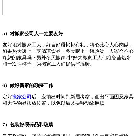
5）对搬家公司人一定要友好
友好地对搬家工人，好言好语彬彬有礼，将心比心人心肉做，
如果热天递上一支清凉饮品，冬天喝上一碗热汤，人家会不心
疼您的家具吗？另外冬天搬家时*好为搬家工人们准备些热水
和一次性杯子，为搬家工人们提供些温暖。
6）做好新家的勘探工作
定好
搬家公司
后，应抽出时间到新居考察，画出平面图及家具
和大件物品摆放位置，以免以后又要移动添麻烦。
7）包装好易碎品和玻璃
事先整理好、包装好玻璃类物品，这些物品冬天更容易破碎。