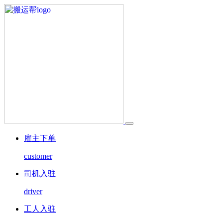
雇主下单
customer
司机入驻
driver
工人入驻