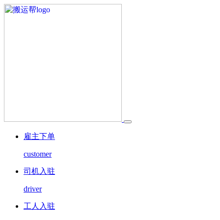
雇主下单
customer
司机入驻
driver
工人入驻