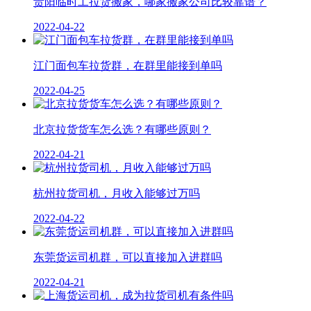
贵阳临时工拉货搬家，哪家搬家公司比较靠谱？
2022-04-22
江门面包车拉货群，在群里能接到单吗
2022-04-25
北京拉货货车怎么选？有哪些原则？
2022-04-21
杭州拉货司机，月收入能够过万吗
2022-04-22
东莞货运司机群，可以直接加入进群吗
2022-04-21