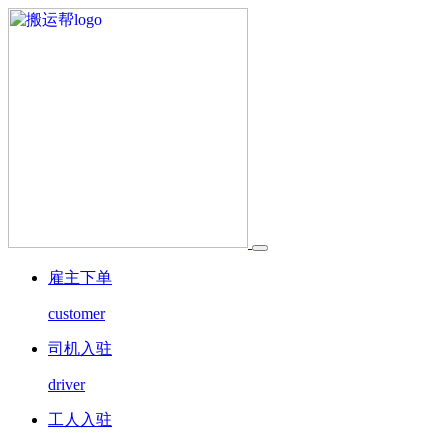
雇主下单
customer
司机入驻
driver
工人入驻