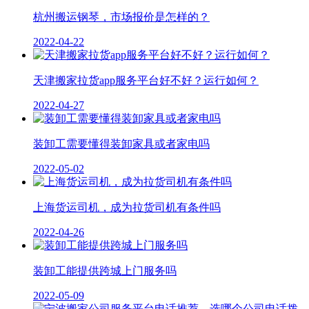
杭州搬运钢琴，市场报价是怎样的？
2022-04-22
天津搬家拉货app服务平台好不好？运行如何？
2022-04-27
装卸工需要懂得装卸家具或者家电吗
2022-05-02
上海货运司机，成为拉货司机有条件吗
2022-04-26
装卸工能提供跨城上门服务吗
2022-05-09