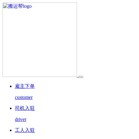
雇主下单
customer
司机入驻
driver
工人入驻