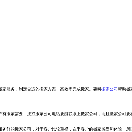
搬家服务，制定合适的搬家方案，高效率完成搬家。要叫
搬家公司
帮助搬
户有搬家需要，拨打搬家公司电话要能联系上搬家公司，而且搬家公司要
服务好的搬家公司，对于客户比较重视，在乎客户的搬家感受和体验，所