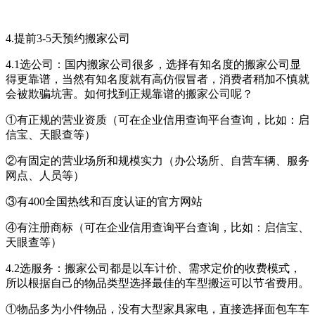
4.提前3-5天预约搬家公司
4.1选公司：国内搬家公司很多，选择有知名度的搬家公司显
得更靠谱，当然有知名度就有高仿假冒者，消费者稍加不慎就
会被欺骗坑害。如何找到正规靠谱的搬家公司呢？
①有正规的营业资质（可在企业信用查询平台查询，比如：启
信宝、天眼查等）
②有固定的营业场所和规模实力（办公场所、自营车辆、服务
网点、人员等）
③有400全国热线和百度认证的官方网站
④有注册商标（可在企业信用查询平台查询，比如：启信宝、
天眼查等）
4.2选服务：搬家公司都是以车计价、需求定价的收费模式，
所以根据自己的物品类型选择最佳的车型搬运可以节省费用。
①物品多为小件物品，没有大型家具家电，直接选择面包车车