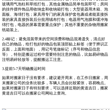
玻璃用气泡柱和草纸打包，其他金属物品简单包装即可；房间
的挂件摆件饰品用收纳盒和收纳箱打包；大型瓷器用木箱、泡
面板、海绵打包；家具用专门的家具保护套包裹或者能直接拆
装的家具直接拆装后分批用绒布打包；电器用气泡膜和缓冲海
绵打包，电器的屏幕需要重点保护；其他不重要的杂物用搬家
纸箱装上。
2.4标记：避免混装带来的空间浪费和物品混淆遗失，清点好
自己的物品，给打包好的物品包装顶部贴上标签（便于辨识正
反面，上面和地面），用记号笔做标记（序号和物品信息
等），特别是搬运过程中需要特别注意的物品，比如易碎物品
注明易碎轻放等，提醒搬运工注意。
3.提前5-7天明确搬运时间
如果对搬家日子没有要求，建议避开周末，在工作日搬家，周
末搬家公司的业务比较多，车辆人员会比较紧张，容易晚点。
如果对搬家日子有特别要求，可以选择近期的黄道吉日，搬家
黄道吉日可以在搬家公司网站上查询。