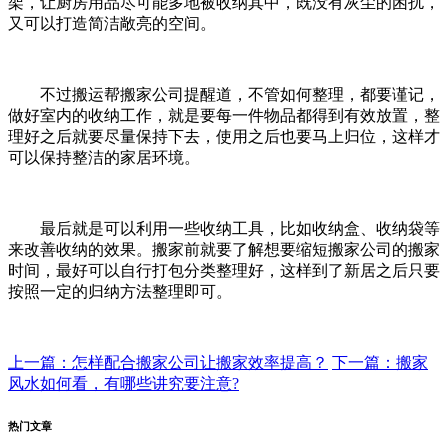
架，让厨房用品尽可能多地被收纳其中，既没有灰尘的困扰，
又可以打造简洁敞亮的空间。
不过搬运帮搬家公司提醒道，不管如何整理，都要谨记，
做好室内的收纳工作，就是要每一件物品都得到有效放置，整
理好之后就要尽量保持下去，使用之后也要马上归位，这样才
可以保持整洁的家居环境。
最后就是可以利用一些收纳工具，比如收纳盒、收纳袋等
来改善收纳的效果。搬家前就要了解想要缩短搬家公司的搬家
时间，最好可以自行打包分类整理好，这样到了新居之后只要
按照一定的归纳方法整理即可。
上一篇：怎样配合搬家公司让搬家效率提高？
下一篇：搬家
风水如何看，有哪些讲究要注意?
热门文章