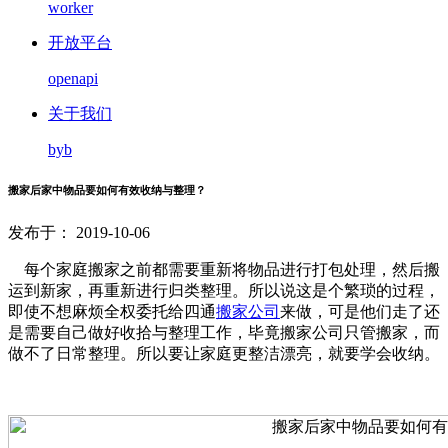
worker
开放平台
openapi
关于我们
byb
搬家后家中物品要如何有效收纳与整理？
发布于： 2019-10-06
每个家庭搬家之前都需要重新将物品进行打包处理，然后搬
运到新家，再重新进行归类整理。所以说这是个繁琐的过程，
即使不想麻烦全权委托给四通
搬家公司
来做，可是他们走了还
是需要自己做好收拾与整理工作，毕竟搬家公司只管搬家，而
做不了日常整理。所以要让家庭更整洁漂亮，就要学会收纳。