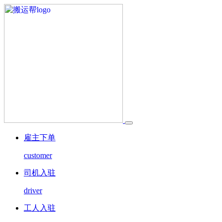
雇主下单
customer
司机入驻
driver
工人入驻