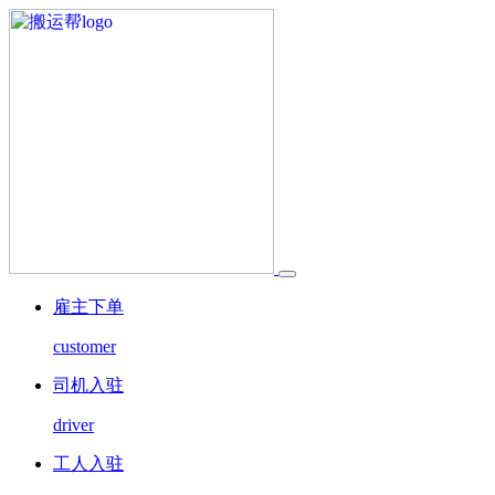
雇主下单
customer
司机入驻
driver
工人入驻