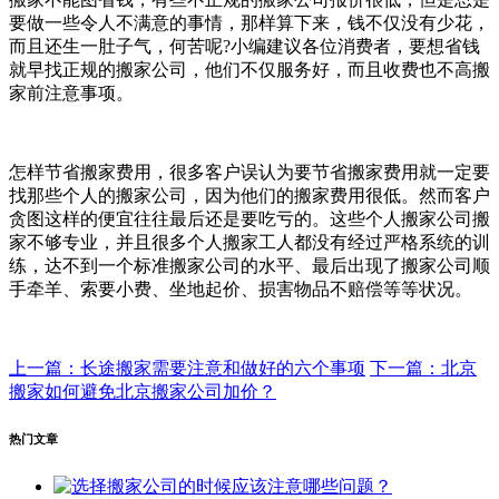
要做一些令人不满意的事情，那样算下来，钱不仅没有少花，
而且还生一肚子气，何苦呢?小编建议各位消费者，要想省钱
就早找正规的搬家公司，他们不仅服务好，而且收费也不高搬
家前注意事项。
怎样节省搬家费用，很多客户误认为要节省搬家费用就一定要
找那些个人的搬家公司，因为他们的搬家费用很低。然而客户
贪图这样的便宜往往最后还是要吃亏的。这些个人搬家公司搬
家不够专业，并且很多个人搬家工人都没有经过严格系统的训
练，达不到一个标准搬家公司的水平、最后出现了搬家公司顺
手牵羊、索要小费、坐地起价、损害物品不赔偿等等状况。
上一篇：长途搬家需要注意和做好的六个事项
下一篇：北京
搬家如何避免北京搬家公司加价？
热门文章