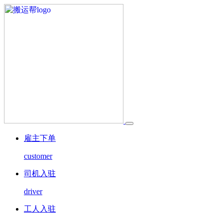
雇主下单
customer
司机入驻
driver
工人入驻