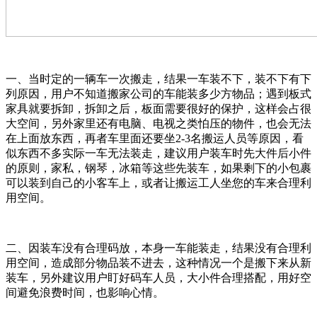
一、当时定的一辆车一次搬走，结果一车装不下，装不下有下
列原因，用户不知道搬家公司的车能装多少方物品；遇到板式
家具就要拆卸，拆卸之后，板面需要很好的保护，这样会占很
大空间，另外家里还有电脑、电视之类怕压的物件，也会无法
在上面放东西，再者车里面还要坐2-3名搬运人员等原因，看
似东西不多实际一车无法装走，建议用户装车时先大件后小件
的原则，家私，钢琴，冰箱等这些先装车，如果剩下的小包裹
可以装到自己的小客车上，或者让搬运工人坐您的车来合理利
用空间。
二、因装车没有合理码放，本身一车能装走，结果没有合理利
用空间，造成部分物品装不进去，这种情况一个是搬下来从新
装车，另外建议用户盯好码车人员，大小件合理搭配，用好空
间避免浪费时间，也影响心情。