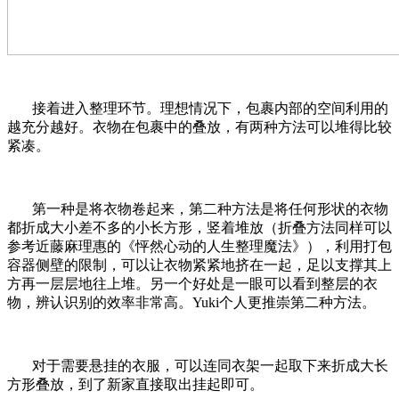
接着进入整理环节。理想情况下，包裹内部的空间利用的
越充分越好。衣物在包裹中的叠放，有两种方法可以堆得比较
紧凑。
第一种是将衣物卷起来，第二种方法是将任何形状的衣物
都折成大小差不多的小长方形，竖着堆放（折叠方法同样可以
参考近藤麻理惠的《怦然心动的人生整理魔法》），利用打包
容器侧壁的限制，可以让衣物紧紧地挤在一起，足以支撑其上
方再一层层地往上堆。另一个好处是一眼可以看到整层的衣
物，辨认识别的效率非常高。Yuki个人更推崇第二种方法。
对于需要悬挂的衣服，可以连同衣架一起取下来折成大长
方形叠放，到了新家直接取出挂起即可。