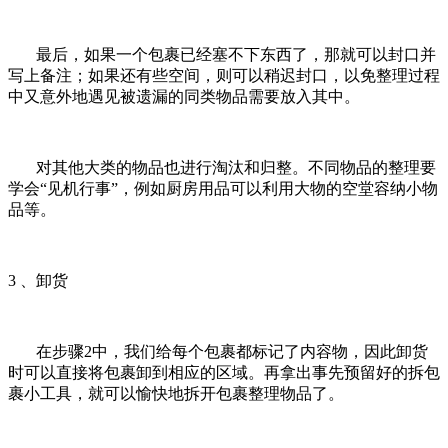
最后，如果一个包裹已经塞不下东西了，那就可以封口并
写上备注；如果还有些空间，则可以稍迟封口，以免整理过程
中又意外地遇见被遗漏的同类物品需要放入其中。
对其他大类的物品也进行淘汰和归整。不同物品的整理要
学会“见机行事”，例如厨房用品可以利用大物的空堂容纳小物
品等。
3 、卸货
在步骤2中，我们给每个包裹都标记了内容物，因此卸货
时可以直接将包裹卸到相应的区域。再拿出事先预留好的拆包
裹小工具，就可以愉快地拆开包裹整理物品了。