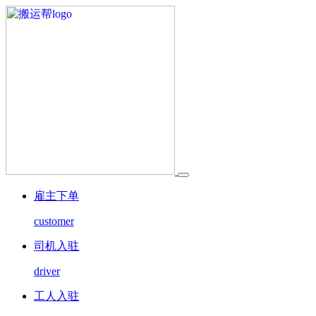
雇主下单
customer
司机入驻
driver
工人入驻