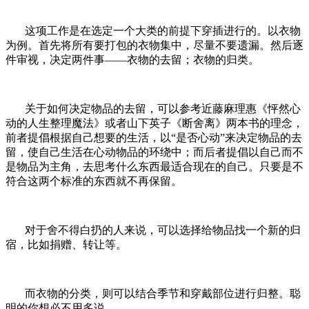
这项工作是在选定一个大类的前提下穿插进行的。以衣物
为例。首先将所有要打包的衣物集中，尽量不要遗漏。然后逐
件审视，决定两件事——衣物的去留；衣物的归类。
关于如何决定物品的去留，可以参考近藤麻理惠《怦然心
动的人生整理魔法》或者山下英子《断舍离》两本书的理念，
前者提倡根据自己想要的生活，以“是否心动”来决定物品的去
留，使自己生活在心动物品的环绕中；而后者提倡以自己而不
是物品为主角，去思考什么东西最适合现在的自己。只要是不
符合这两个标准的东西就不再保留。
对于舍不得白扔的人来说，可以选择给物品找一个新的归
宿，比如捐赠、转让等。
而衣物的分类，则可以结合季节和穿戴部位进行归整。聪
明的你想必不用多说。