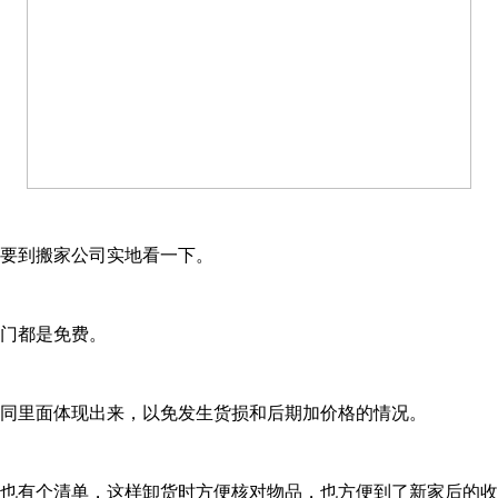
要到搬家公司实地看一下。
上门都是免费。
合同里面体现出来，以免发生货损和后期加价格的情况。
品也有个清单，这样卸货时方便核对物品，也方便到了新家后的