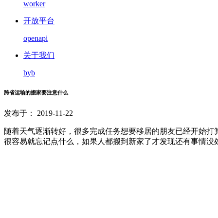
worker
开放平台
openapi
关于我们
byb
跨省运输的搬家要注意什么
发布于： 2019-11-22
随着天气逐渐转好，很多完成任务想要移居的朋友已经开始打
很容易就忘记点什么，如果人都搬到新家了才发现还有事情没