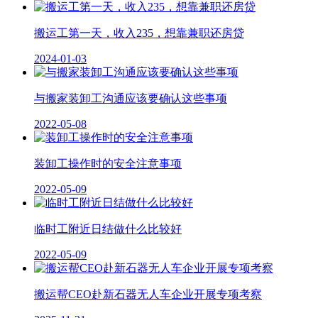
搬运工第一天，收入235，想靠兼职还房贷
2024-01-03
与搬家装卸工沟通应该要确认这些事项
2022-05-08
装卸工操作时的安全注意事项
2022-05-09
临时工附近日结做什么比较好
2022-05-09
搬运帮CEO赴新石器无人车企业开展专项考察