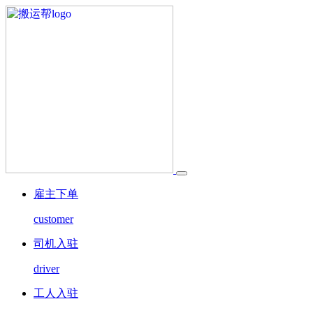
雇主下单
customer
司机入驻
driver
工人入驻