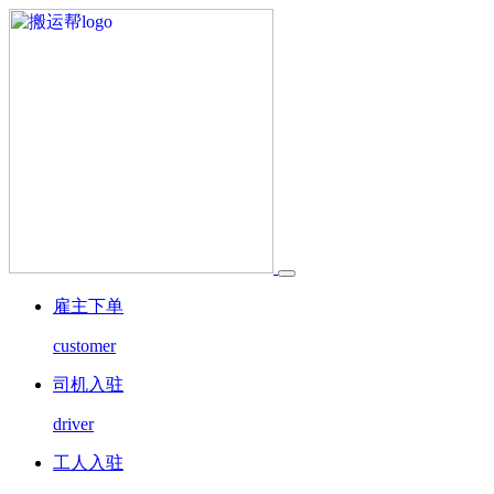
雇主下单
customer
司机入驻
driver
工人入驻