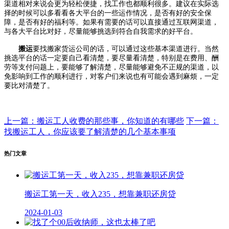
渠道相对来说会更为轻松便捷，找工作也都顺利很多。建议在实际选
择的时候可以多看看各大平台的一些运作情况，是否有好的安全保
障，是否有好的福利等。如果有需要的话可以直接通过互联网渠道，
与各大平台比对好，尽量能够挑选到符合自我需求的好平台。
搬运
要找搬家货运公司的话，可以通过这些基本渠道进行。当然
挑选平台的话一定要自己看清楚，要尽量看清楚，特别是在费用、酬
劳等支付问题上，要能够了解清楚，尽量能够避免不正规的渠道，以
免影响到工作的顺利进行，对客户们来说也有可能会遇到麻烦，一定
要比对清楚了。
上一篇：搬运工人收费的那些事，你知道的有哪些
下一篇：
找搬运工人，你应该要了解清楚的几个基本事项
热门文章
搬运工第一天，收入235，想靠兼职还房贷
2024-01-03