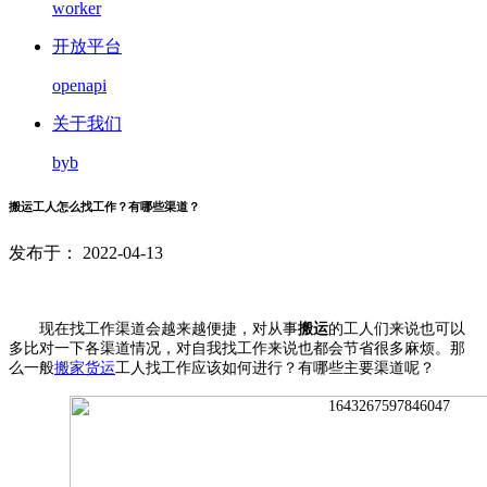
worker
开放平台
openapi
关于我们
byb
搬运工人怎么找工作？有哪些渠道？
发布于： 2022-04-13
现在找工作渠道会越来越便捷，对从事
搬运
的工人们来说也可以
多比对一下各渠道情况，对自我找工作来说也都会节省很多麻烦。那
么一般
搬家货运
工人找工作应该如何进行？有哪些主要渠道呢？