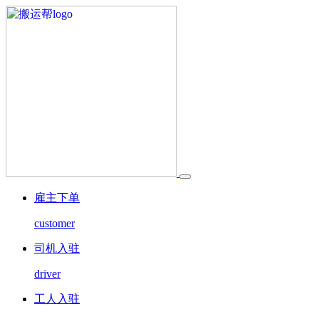
雇主下单
customer
司机入驻
driver
工人入驻