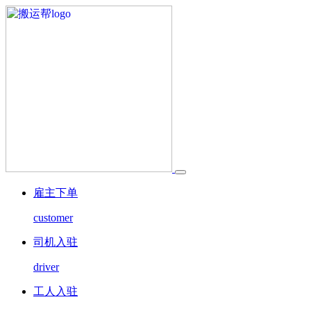
雇主下单
customer
司机入驻
driver
工人入驻