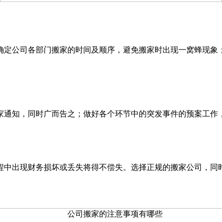
确定公司各部门搬家的时间及顺序，避免搬家时出现一窝蜂现象
家通知，同时广而告之；做好各个环节中的突发事件的预案工
程中出现财务损坏或丢失将得不偿失。选择正规的搬家公司，同