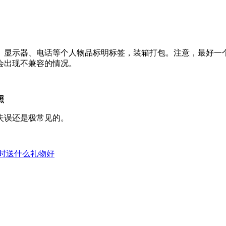
、显示器、电话等个人物品标明标签，装箱打包。注意，最好一
候还会出现不兼容的情况。
点关照
失误还是极常见的。
时送什么礼物好