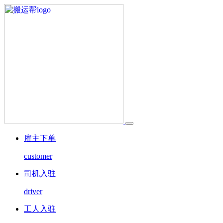
雇主下单
customer
司机入驻
driver
工人入驻