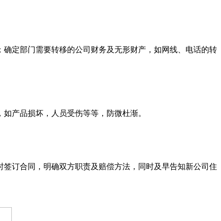
；确定部门需要转移的公司财务及无形财产，如网线、电话的转
作，如产品损坏，人员受伤等等，防微杜渐。
时签订合同，明确双方职责及赔偿方法，同时及早告知新公司住