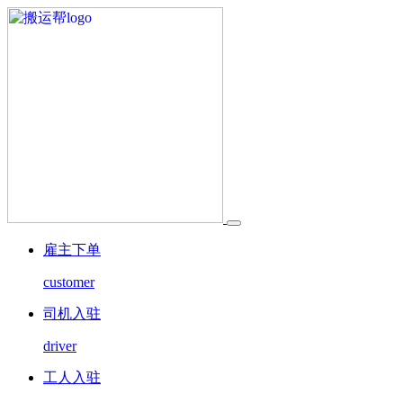
雇主下单
customer
司机入驻
driver
工人入驻