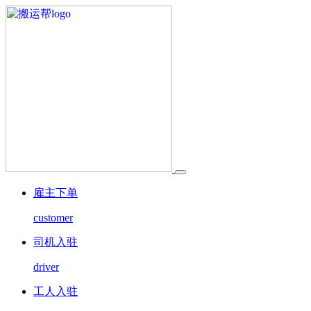
雇主下单
customer
司机入驻
driver
工人入驻