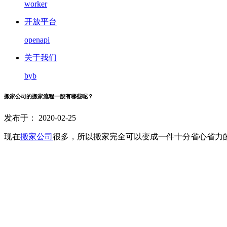
worker
开放平台
openapi
关于我们
byb
搬家公司的搬家流程一般有哪些呢？
发布于： 2020-02-25
现在
搬家公司
很多，所以搬家完全可以变成一件十分省心省力