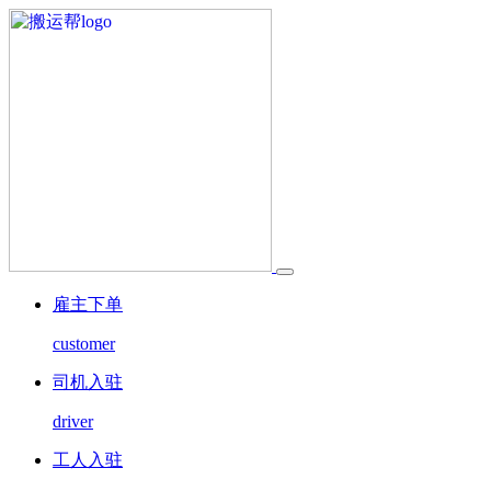
雇主下单
customer
司机入驻
driver
工人入驻