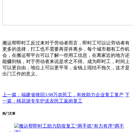
搬运帮即时工反过来对于劳动者而言，即时工可以让劳动者有
更多的选择，打工也不需要再背井离乡，每个城市都有工作机
会，在搬运帮平台可以了解一些用工信息，在离家近的地方还
能赚到钱，对于劳动者来说是求之不得。成为即时工，时间上
可以更自由，地位上可以更平等，金钱上现结不拖欠，这才是
出门工作的意义。
上一篇：福建省接回3.98万农民工，有效助力企业复工复产
下
一篇：桃花源专车护送农民工返岗复工
热门文章