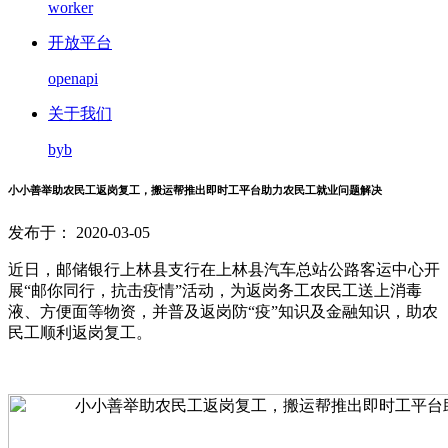
worker
开放平台
openapi
关于我们
byb
小小善举助农民工返岗复工，搬运帮推出即时工平台助力农民工就业问题解决
发布于： 2020-03-05
近日，邮储银行上林县支行在上林县汽车总站公路客运中心开
展“邮你同行，抗击疫情”活动，为返岗务工农民工送上消毒
液、方便面等物资，并普及返岗防“疫”知识及金融知识，助农
民工顺利返岗复工。