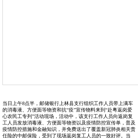
当日上午8点半，邮储银行上林县支行组织工作人员带上满车
的消毒液、方便面等物资和抗“疫”宣传物料来到“赴粤返岗爱
心农民工专列”活动现场，活动中，该支行工作人员向返岗复
工人员发放消毒液、方便面等物资以及疫情防控宣传单，普及
疫情防控措施和金融知识，并免费送出了覆盖新冠肺炎相关责
任险的中邮保险，受到了现场返岗复工人员的一致好评。当