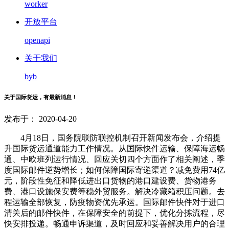
worker
开放平台
openapi
关于我们
byb
关于国际货运，有最新消息！
发布于： 2020-04-20
4月18日，国务院联防联控机制召开新闻发布会，介绍提
升国际货运通道能力工作情况。从国际快件运输、保障海运畅
通、中欧班列运行情况、回应关切四个方面作了相关阐述，季
度国际邮件逆势增长；如何保障国际寄递渠道？减免费用74亿
元，阶段性免征和降低进出口货物的港口建设费、货物港务
费、港口设施保安费等稳外贸服务。解决冷藏箱积压问题。去
程运输全部恢复，防疫物资优先承运。国际邮件快件对于进口
清关后的邮件快件，在保障安全的前提下，优化分拣流程，尽
快安排投递。畅通申诉渠道，及时回应和妥善解决用户的合理