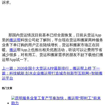
诉求。
那国内货运情况目前基本已经全面恢复，日前从货运App
里的
搬运帮
科技公司处了解到，平台现在货运和搬家两种服务
业务下单订购的用户正在陆续增长，货运和搬家市场正在回
暖。
搬运
帮App上也推出相关优惠活动，听说可以让费用节省
减少很多，对有用工、货运和搬家需求的朋友不妨下载他们搬
运帮App试一下。
上一篇：2020全国十大货运APP最新排行，搬运帮上榜
下一
篇：科技赋能 彭水企业搬运帮打造城市创新型互联网+智能搬
运平台
热门文章