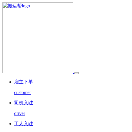
雇主下单
customer
司机入驻
driver
工人入驻