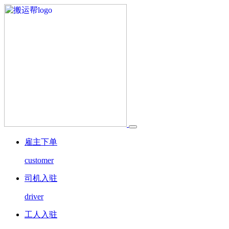
雇主下单
customer
司机入驻
driver
工人入驻