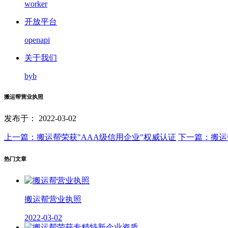
worker
开放平台
openapi
关于我们
byb
搬运帮营业执照
发布于： 2022-03-02
上一篇：搬运帮荣获"AAA级信用企业"权威认证
下一篇：搬运
热门文章
搬运帮营业执照
2022-03-02