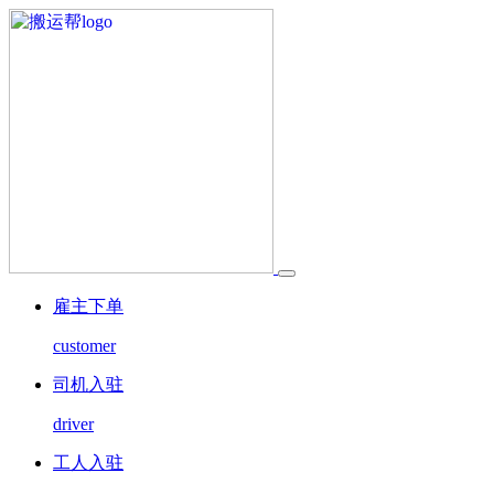
雇主下单
customer
司机入驻
driver
工人入驻