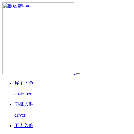
雇主下单
customer
司机入驻
driver
工人入驻