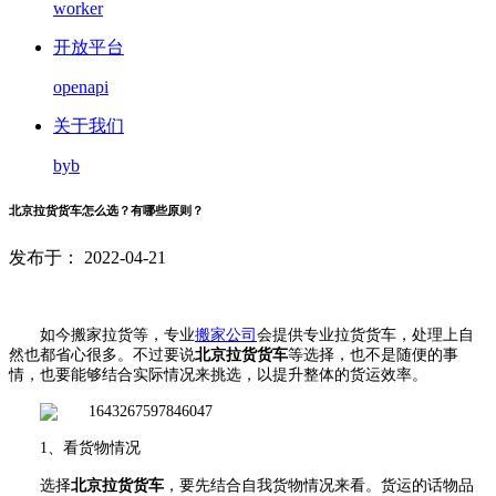
worker
开放平台
openapi
关于我们
byb
北京拉货货车怎么选？有哪些原则？
发布于： 2022-04-21
如今搬家拉货等，专业
搬家公司
会提供专业拉货货车，处理上自
然也都省心很多。不过要说
北京拉货货车
等选择，也不是随便的事
情，也要能够结合实际情况来挑选，以提升整体的货运效率。
1、
看货物情况
选择
北京拉货货车
，要先结合自我货物情况来看。货运的话物品